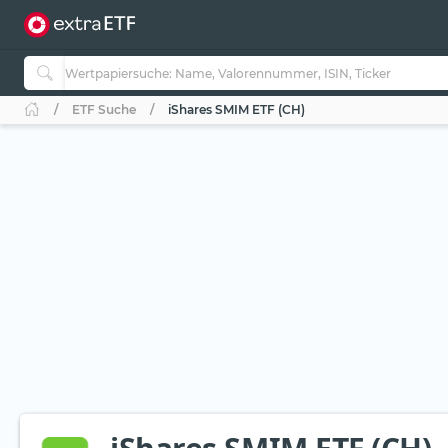
ETF Suche
iShares SMIM ETF (CH)