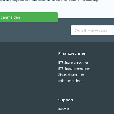
zt anmelden
Finanzrechner
ETF-Sparplanrechner
ETF-Entnahmerechner
Zinseszinsrechner
Inflationsrechner
Support
Kontakt