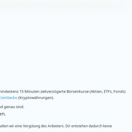
ndestens 15 Minuten zeitverzögerte Börsenkurse (Aktien, ETFs, Fonds)
CoinGecko
(Kryptowährungen).
nd genau sind.
en.
halten wir eine Vergütung des Anbieters. Dir entstehen dadurch keine