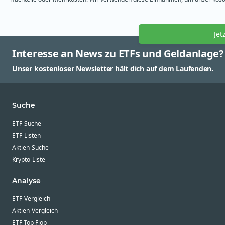
Jet
Interesse an News zu ETFs und Geldanlage?
Unser kostenloser Newsletter hält dich auf dem Laufenden.
Suche
ETF-Suche
ETF-Listen
Aktien-Suche
Krypto-Liste
Analyse
ETF-Vergleich
Aktien-Vergleich
ETF Top Flop