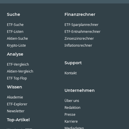
Suche
Finanzrechner
ETF-Suche
ETF-Sparplanrechner
ETF-Listen
ETF-Entnahmerechner
Aktien-Suche
Zinseszinsrechner
Krypto-Liste
Inflationsrechner
Analyse
Support
ETF-Vergleich
Aktien-Vergleich
Kontakt
ETF Top Flop
Wissen
Unternehmen
Akademie
Über uns
ETF-Explorer
Redaktion
Newsletter
Presse
Top-Artikel
Karriere
Mediadaten