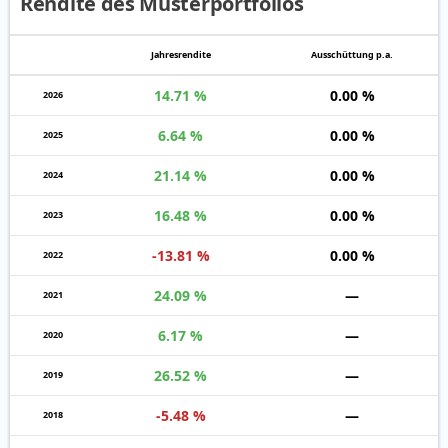
Rendite des Musterportfolios
Jahres­rendite
Auss­chüt­tung p.a.
14.71 %
0.00 %
2026
6.64 %
0.00 %
2025
21.14 %
0.00 %
2024
16.48 %
0.00 %
2023
-13.81 %
0.00 %
2022
24.09 %
—
2021
6.17 %
—
2020
26.52 %
—
2019
-5.48 %
—
2018