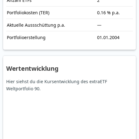
Anzahl ETFs
2
Portfoliokosten (TER)
0.16 % p.a.
Aktuelle Auss­schüt­tung p.a.
—
Portfolioerstellung
01.01.2004
Wertentwicklung
Hier siehst du die Kursentwicklung des extraETF
Weltportfolio 90.