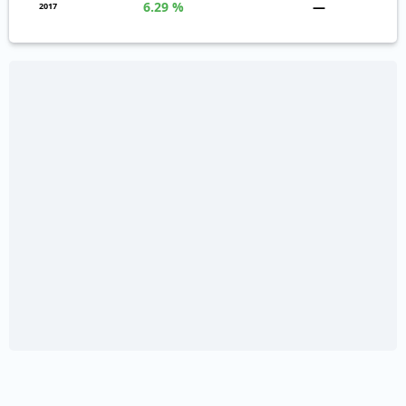
6.29 %
—
2017