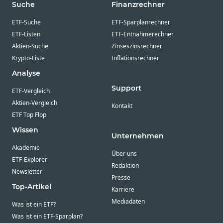
Suche
Finanzrechner
ETF-Suche
ETF-Sparplanrechner
ETF-Listen
ETF-Entnahmerechner
Aktien-Suche
Zinseszinsrechner
Krypto-Liste
Inflationsrechner
Analyse
Support
ETF-Vergleich
Aktien-Vergleich
Kontakt
ETF Top Flop
Wissen
Unternehmen
Akademie
Über uns
ETF-Explorer
Redaktion
Newsletter
Presse
Top-Artikel
Karriere
Mediadaten
Was ist ein ETF?
Was ist ein ETF-Sparplan?