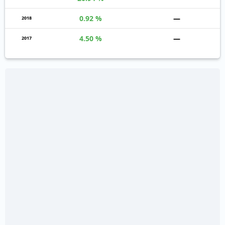
0.92 %
—
2018
4.50 %
—
2017