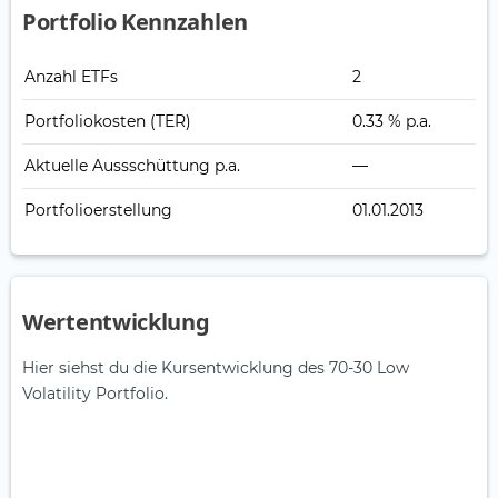
Portfolio Kennzahlen
Anzahl ETFs
2
Portfoliokosten (TER)
0.33 % p.a.
Aktuelle Auss­schüt­tung p.a.
—
Portfolioerstellung
01.01.2013
Wertentwicklung
Hier siehst du die Kursentwicklung des 70-30 Low
Volatility Portfolio.