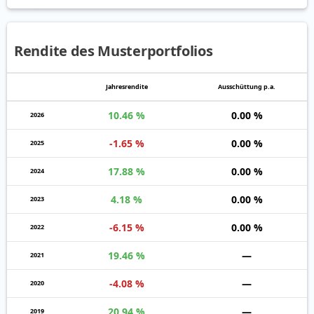
Rendite des Musterportfolios
Jahres­rendite
Auss­chüt­tung p.a.
10.46 %
0.00 %
2026
-1.65 %
0.00 %
2025
17.88 %
0.00 %
2024
4.18 %
0.00 %
2023
-6.15 %
0.00 %
2022
19.46 %
—
2021
-4.08 %
—
2020
20.94 %
—
2019