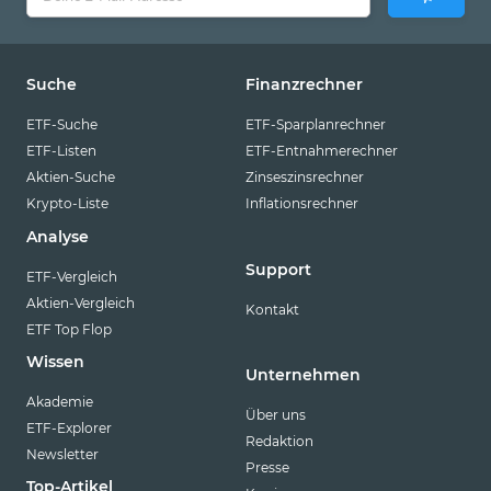
Suche
Finanzrechner
ETF-Suche
ETF-Sparplanrechner
ETF-Listen
ETF-Entnahmerechner
Aktien-Suche
Zinseszinsrechner
Krypto-Liste
Inflationsrechner
Analyse
Support
ETF-Vergleich
Aktien-Vergleich
Kontakt
ETF Top Flop
Wissen
Unternehmen
Akademie
Über uns
ETF-Explorer
Redaktion
Newsletter
Presse
Top-Artikel