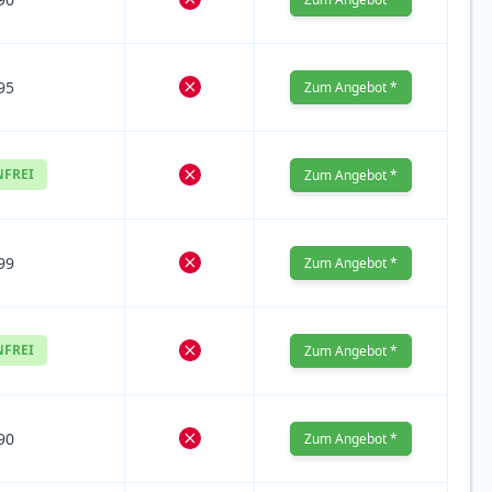
95
Zum Angebot *
NFREI
Zum Angebot *
99
Zum Angebot *
NFREI
Zum Angebot *
90
Zum Angebot *