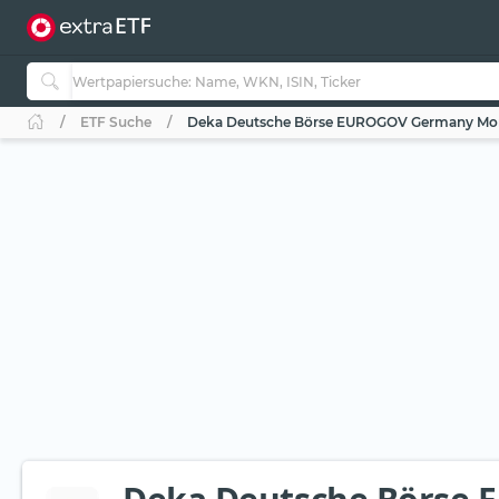
ETF Suche
Deka Deutsche Börse EUROGOV Germany Mon