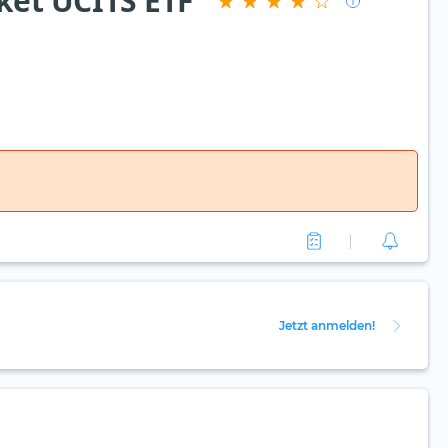
et UCITS ETF
Jetzt anmelden!