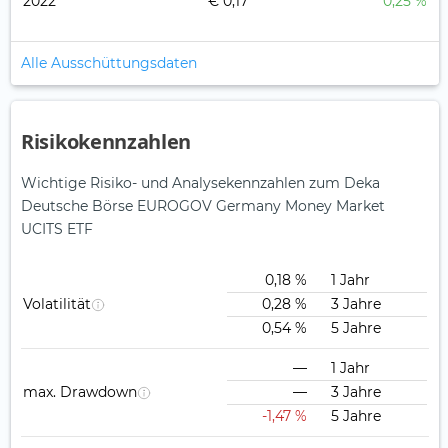
2022
€ 0,17
0,25 %
Alle Ausschüttungsdaten
Risikokennzahlen
Wichtige Risiko- und Analysekennzahlen zum Deka
Deutsche Börse EUROGOV Germany Money Market
UCITS ETF
0,18 %
1 Jahr
Volatilität
0,28 %
3 Jahre
0,54 %
5 Jahre
—
1 Jahr
max. Drawdown
—
3 Jahre
-1,47 %
5 Jahre