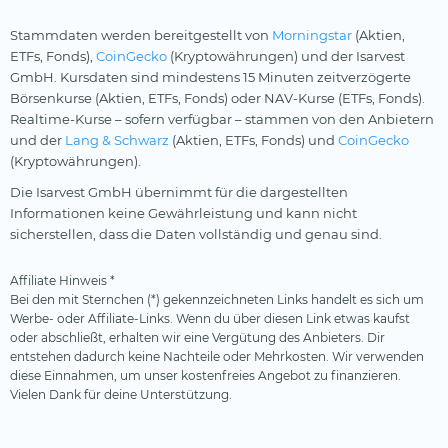
Stammdaten werden bereitgestellt von
Morningstar
(Aktien,
ETFs, Fonds),
CoinGecko
(Kryptowährungen) und der Isarvest
GmbH. Kursdaten sind mindestens 15 Minuten zeitverzögerte
Börsenkurse (Aktien, ETFs, Fonds) oder NAV-Kurse (ETFs, Fonds).
Realtime-Kurse – sofern verfügbar – stammen von den Anbietern
und der
Lang & Schwarz
(Aktien, ETFs, Fonds) und
CoinGecko
(Kryptowährungen).
Die Isarvest GmbH übernimmt für die dargestellten
Informationen keine Gewährleistung und kann nicht
sicherstellen, dass die Daten vollständig und genau sind.
Affiliate Hinweis *
Bei den mit Sternchen (*) gekennzeichneten Links handelt es sich um
Werbe- oder Affiliate-Links. Wenn du über diesen Link etwas kaufst
oder abschließt, erhalten wir eine Vergütung des Anbieters. Dir
entstehen dadurch keine Nachteile oder Mehrkosten. Wir verwenden
diese Einnahmen, um unser kostenfreies Angebot zu finanzieren.
Vielen Dank für deine Unterstützung.