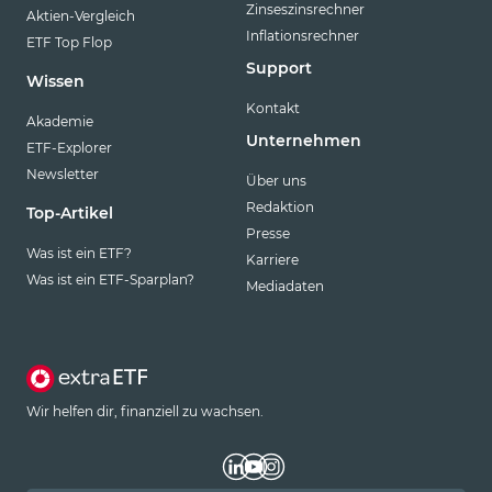
Zinseszinsrechner
Aktien-Vergleich
Inflationsrechner
ETF Top Flop
Support
Wissen
Kontakt
Akademie
Unternehmen
ETF-Explorer
Newsletter
Über uns
Redaktion
Top-Artikel
Presse
Was ist ein ETF?
Karriere
Was ist ein ETF-Sparplan?
Mediadaten
Wir helfen dir, finanziell zu wachsen.