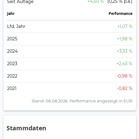
+4,50 %
(0,25 % p.a.)
Seit Auflage
Jahr
Perfor­mance
Lfd. Jahr
+1,07 %
2025
+1,98 %
2024
+3,33 %
2023
+2,43 %
2022
-0,98 %
2021
-0,82 %
Stand: 06.08.2026.
Performance angezeigt in EUR.
Stammdaten