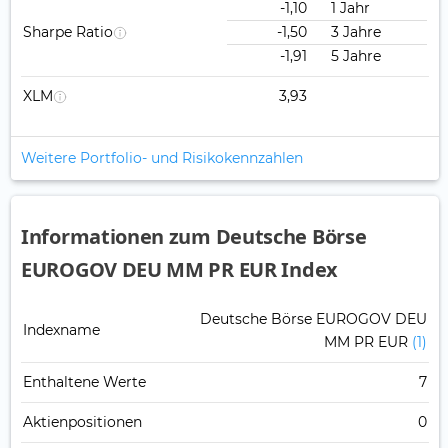
-1,10
1 Jahr
Sharpe Ratio
-1,50
3 Jahre
-1,91
5 Jahre
XLM
3,93
Weitere Portfolio- und Risikokennzahlen
Informationen zum Deutsche Börse
EUROGOV DEU MM PR EUR Index
Deutsche Börse EUROGOV DEU
Indexname
MM PR EUR
(1)
Enthaltene Werte
7
Aktienpositionen
0