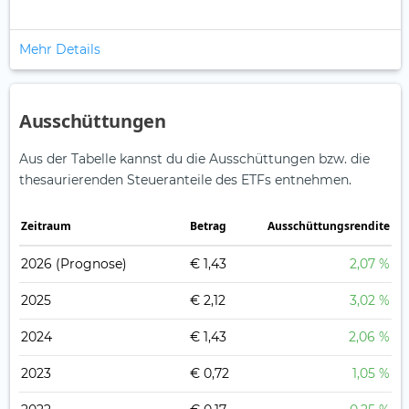
Mehr Details
Ausschüttungen
Aus der Tabelle kannst du die Ausschüttungen bzw. die
thesaurierenden Steueranteile des ETFs entnehmen.
Zeitraum
Betrag
Ausschüttungsrendite
2026
(Prognose)
€ 1,43
2,07 %
2025
€ 2,12
3,02 %
2024
€ 1,43
2,06 %
2023
€ 0,72
1,05 %