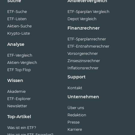
Suche
Anbietervergleich
ETF-Suche
ETF-Sparplan Vergleich
ETF-Listen
Depot Vergleich
Aktien-Suche
Finanzrechner
Krypto-Liste
ETF-Sparplanrechner
Analyse
ETF-Entnahmerechner
Vorsorgerechner
ETF-Vergleich
Zinseszinsrechner
Aktien-Vergleich
Inflationsrechner
ETF Top Flop
Support
Wissen
Kontakt
Akademie
Unternehmen
ETF-Explorer
Newsletter
Über uns
Redaktion
Top-Artikel
Presse
Was ist ein ETF?
Karriere
Was ist ein ETF-Sparplan?