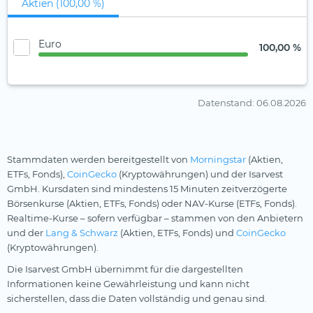
Aktien (100,00 %)
Euro
100,00 %
Datenstand
: 06.08.2026
Stammdaten werden bereitgestellt von
Morningstar
(Aktien,
ETFs, Fonds),
CoinGecko
(Kryptowährungen) und der Isarvest
GmbH. Kursdaten sind mindestens 15 Minuten zeitverzögerte
Börsenkurse (Aktien, ETFs, Fonds) oder NAV-Kurse (ETFs, Fonds).
Realtime-Kurse – sofern verfügbar – stammen von den Anbietern
und der
Lang & Schwarz
(Aktien, ETFs, Fonds) und
CoinGecko
(Kryptowährungen).
Die Isarvest GmbH übernimmt für die dargestellten
Informationen keine Gewährleistung und kann nicht
sicherstellen, dass die Daten vollständig und genau sind.