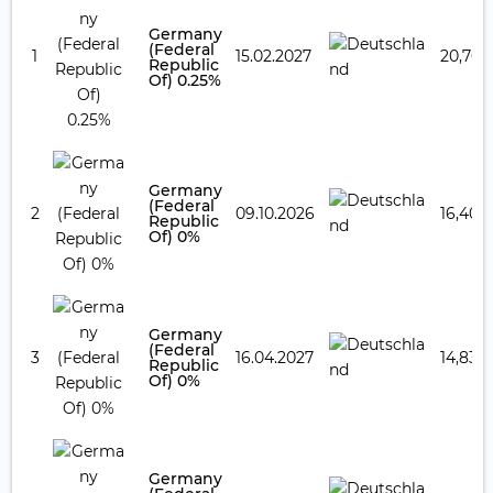
Germany
(Federal
1
15.02.2027
20,70 
Republic
Of) 0.25%
Germany
(Federal
2
09.10.2026
16,40 
Republic
Of) 0%
Germany
(Federal
3
16.04.2027
14,83 
Republic
Of) 0%
Germany