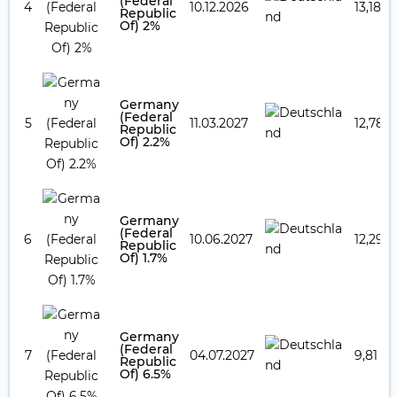
(Federal
4
10.12.2026
13,18 %
Republic
Of) 2%
Germany
(Federal
5
11.03.2027
12,78 
Republic
Of) 2.2%
Germany
(Federal
6
10.06.2027
12,29 
Republic
Of) 1.7%
Germany
(Federal
7
04.07.2027
9,81 %
Republic
Of) 6.5%