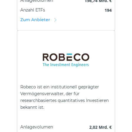
Anlagevolumen
156,74 Mrd. €
Anzahl ETFs
194
Zum Anbieter
Robeco ist ein institutionell geprägter
Vermögensverwalter, der für
researchbasiertes quantitatives Investieren
bekannt ist.
Anlagevolumen
2,02 Mrd. €