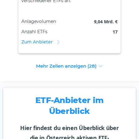
verschiedener ETFs an.
Anlagevolumen
9,04 Mrd. €
Anzahl ETFs
17
Zum Anbieter
Mehr Zeilen anzeigen (28)
ETF-Anbieter im
Überblick
Hier findest du einen Überblick über
die in Österreich aktiven ETF-