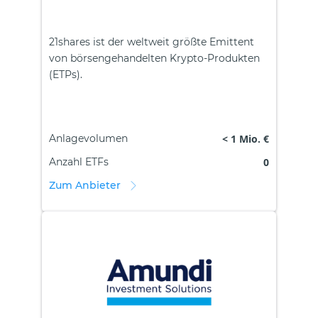
21shares ist der weltweit größte Emittent
von börsengehandelten Krypto-Produkten
(ETPs).
Anlagevolumen
< 1 Mio. €
Anzahl ETFs
0
Zum Anbieter