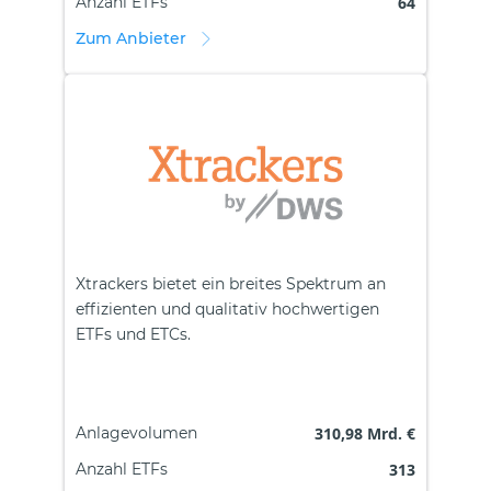
Anzahl ETFs
64
Zum Anbieter
Xtrackers bietet ein breites Spektrum an
effizienten und qualitativ hochwertigen
ETFs und ETCs.
Anlagevolumen
310,98 Mrd. €
Anzahl ETFs
313