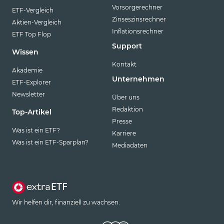
Vorsorgerechner
ETF-Vergleich
Zinseszinsrechner
Aktien-Vergleich
Inflationsrechner
ETF Top Flop
Support
Wissen
Kontakt
Akademie
Unternehmen
ETF-Explorer
Newsletter
Über uns
Redaktion
Top-Artikel
Presse
Was ist ein ETF?
Karriere
Was ist ein ETF-Sparplan?
Mediadaten
Wir helfen dir, finanziell zu wachsen.