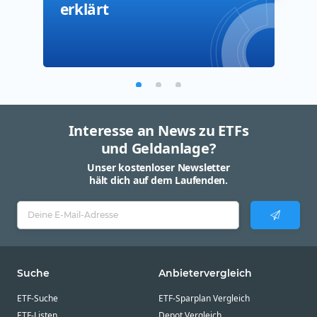
erklärt
Interesse an News zu ETFs
und Geldanlage?
Unser kostenloser Newsletter
hält dich auf dem Laufenden.
Suche
Anbietervergleich
ETF-Suche
ETF-Sparplan Vergleich
ETF-Listen
Depot Vergleich