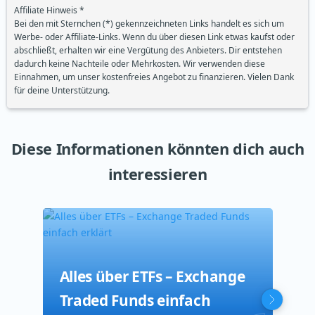
Affiliate Hinweis *
Bei den mit Sternchen (*) gekennzeichneten Links handelt es sich um
Werbe- oder Affiliate-Links. Wenn du über diesen Link etwas kaufst oder
abschließt, erhalten wir eine Vergütung des Anbieters. Dir entstehen
dadurch keine Nachteile oder Mehrkosten. Wir verwenden diese
Einnahmen, um unser kostenfreies Angebot zu finanzieren. Vielen Dank
für deine Unterstützung.
Diese Informationen könnten dich auch
interessieren
Alles über ETFs – Exchange
ETF
Bla
Traded Funds einfach
Rep