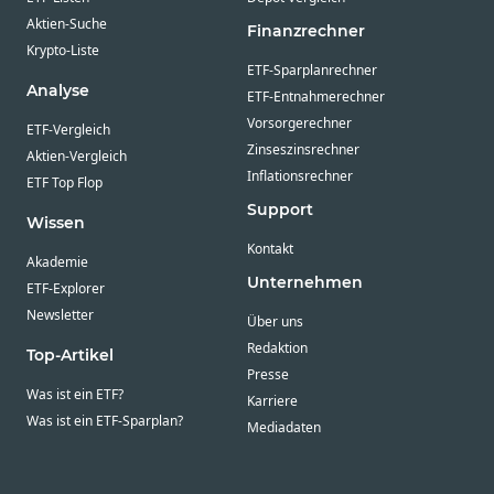
Aktien-Suche
Finanzrechner
Krypto-Liste
ETF-Sparplanrechner
Analyse
ETF-Entnahmerechner
Vorsorgerechner
ETF-Vergleich
Zinseszinsrechner
Aktien-Vergleich
Inflationsrechner
ETF Top Flop
Support
Wissen
Kontakt
Akademie
Unternehmen
ETF-Explorer
Newsletter
Über uns
Redaktion
Top-Artikel
Presse
Was ist ein ETF?
Karriere
Was ist ein ETF-Sparplan?
Mediadaten