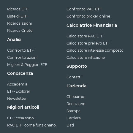
Ricerca ETF
Confronto PAC ETF
Liste di ETF
Confronto broker online
Ricerca azioni
Calcolatrice Finanziaria
Ricerca Cripto
Calcolatore PAC ETF
Analisi
Calcolatore prelievo ETF
Confronto ETF
Calcolatore interesse composto
Confronto azioni
Calcolatore inflazione
Migliori & Peggiori ETF
Supporto
Conoscenza
Contatti
Accademia
L’azienda
ETF-Explorer
Chi siamo
Newsletter
Redazione
Migliori articoli
Stampa
ETF: cosa sono
Carriera
PAC ETF: come funzionano
Dati