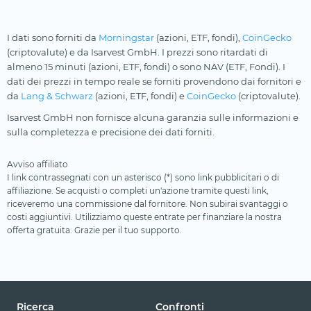
I dati sono forniti da
Morningstar
(azioni, ETF, fondi),
CoinGecko
(criptovalute) e da Isarvest GmbH. I prezzi sono ritardati di
almeno 15 minuti (azioni, ETF, fondi) o sono NAV (ETF, Fondi). I
dati dei prezzi in tempo reale se forniti provendono dai fornitori e
da
Lang & Schwarz
(azioni, ETF, fondi) e
CoinGecko
(criptovalute).
Isarvest GmbH non fornisce alcuna garanzia sulle informazioni e
sulla completezza e precisione dei dati forniti.
Avviso affiliato
I link contrassegnati con un asterisco (*) sono link pubblicitari o di
affiliazione. Se acquisti o completi un'azione tramite questi link,
riceveremo una commissione dal fornitore. Non subirai svantaggi o
costi aggiuntivi. Utilizziamo queste entrate per finanziare la nostra
offerta gratuita. Grazie per il tuo supporto.
Ricerca
Confronti