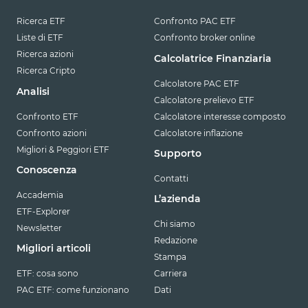
Ricerca ETF
Confronto PAC ETF
Liste di ETF
Confronto broker online
Ricerca azioni
Calcolatrice Finanziaria
Ricerca Cripto
Calcolatore PAC ETF
Analisi
Calcolatore prelievo ETF
Confronto ETF
Calcolatore interesse composto
Confronto azioni
Calcolatore inflazione
Migliori & Peggiori ETF
Supporto
Conoscenza
Contatti
Accademia
L’azienda
ETF-Explorer
Chi siamo
Newsletter
Redazione
Migliori articoli
Stampa
ETF: cosa sono
Carriera
PAC ETF: come funzionano
Dati