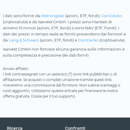
I dati sono forniti da
Morningstar
(azioni, ETF, fondi),
CoinGecko
(criptovalute) e da Isarvest GmbH. I prezzi sono ritardati di
almeno 15 minuti (azioni, ETF, fondi) o sono NAV (ETF, Fondi). I
dati dei prezzi in tempo reale se forniti provendono dai fornitori e
da
Lang & Schwarz
(azioni, ETF, fondi) e
CoinGecko
(criptovalute).
Isarvest GmbH non fornisce alcuna garanzia sulle informazioni e
sulla completezza e precisione dei dati forniti.
Avviso affiliato
I link contrassegnati con un asterisco (*) sono link pubblicitari o di
affiliazione. Se acquisti o completi un'azione tramite questi link,
riceveremo una commissione dal fornitore. Non subirai svantaggi o
costi aggiuntivi. Utilizziamo queste entrate per finanziare la nostra
offerta gratuita. Grazie per il tuo supporto.
Ricerca
Confronti