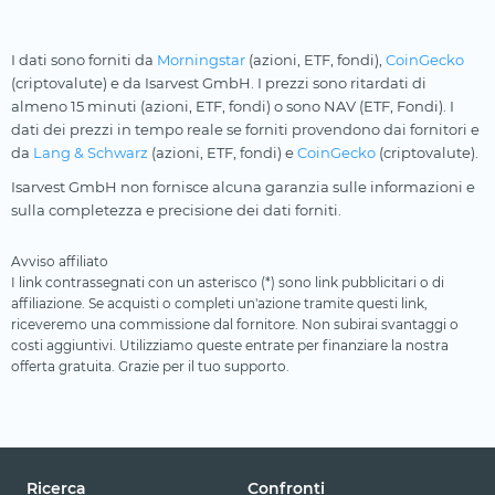
I dati sono forniti da
Morningstar
(azioni, ETF, fondi),
CoinGecko
(criptovalute) e da Isarvest GmbH. I prezzi sono ritardati di
almeno 15 minuti (azioni, ETF, fondi) o sono NAV (ETF, Fondi). I
dati dei prezzi in tempo reale se forniti provendono dai fornitori e
da
Lang & Schwarz
(azioni, ETF, fondi) e
CoinGecko
(criptovalute).
Isarvest GmbH non fornisce alcuna garanzia sulle informazioni e
sulla completezza e precisione dei dati forniti.
Avviso affiliato
I link contrassegnati con un asterisco (*) sono link pubblicitari o di
affiliazione. Se acquisti o completi un'azione tramite questi link,
riceveremo una commissione dal fornitore. Non subirai svantaggi o
costi aggiuntivi. Utilizziamo queste entrate per finanziare la nostra
offerta gratuita. Grazie per il tuo supporto.
Ricerca
Confronti