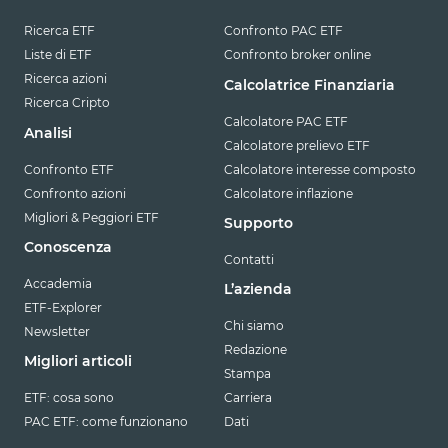
Ricerca ETF
Confronto PAC ETF
Liste di ETF
Confronto broker online
Ricerca azioni
Calcolatrice Finanziaria
Ricerca Cripto
Calcolatore PAC ETF
Analisi
Calcolatore prelievo ETF
Confronto ETF
Calcolatore interesse composto
Confronto azioni
Calcolatore inflazione
Migliori & Peggiori ETF
Supporto
Conoscenza
Contatti
Accademia
L’azienda
ETF-Explorer
Chi siamo
Newsletter
Redazione
Migliori articoli
Stampa
ETF: cosa sono
Carriera
PAC ETF: come funzionano
Dati