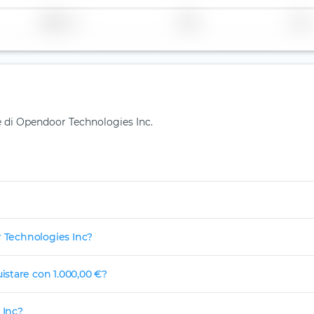
Regione
Paese
TER
ne di Opendoor Technologies Inc.
r Technologies Inc?
stare con 1.000,00 €?
 Inc?