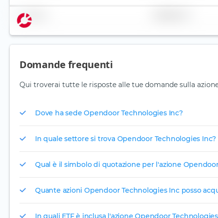
Nome
Ponderazione
Domande frequenti
Qui troverai tutte le risposte alle tue domande sulla azio
Dove ha sede Opendoor Technologies Inc?
In quale settore si trova Opendoor Technologies Inc?
Qual è il simbolo di quotazione per l'azione Opendoo
Quante azioni Opendoor Technologies Inc posso acqui
In quali ETF è inclusa l'azione Opendoor Technologies