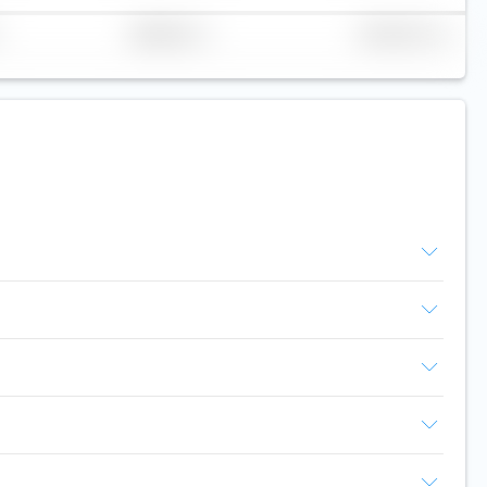
Replicazione
Volume (mln. €)