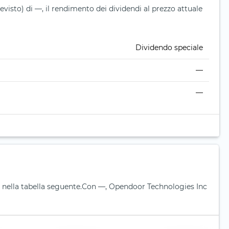
isto) di —, il rendimento dei dividendi al prezzo attuale
Dividendo speciale
—
—
nella tabella seguente.
Con —, Opendoor Technologies Inc