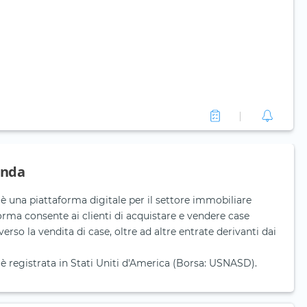
enda
 una piattaforma digitale per il settore immobiliare
orma consente ai clienti di acquistare e vendere case
erso la vendita di case, oltre ad altre entrate derivanti dai
 registrata in Stati Uniti d'America (Borsa: USNASD).