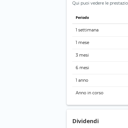
Qui puoi vedere le prestazi
Periodo
1 settimana
1 mese
3 mesi
6 mesi
1 anno
Anno in corso
Dividendi