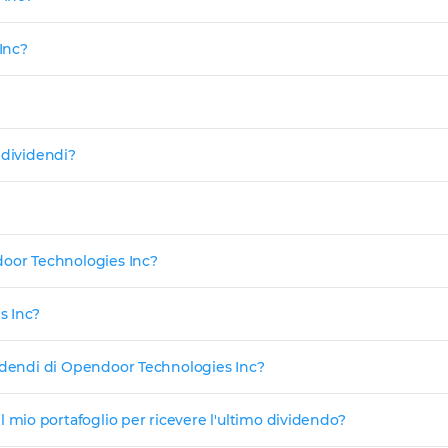
Inc?
 dividendi?
door Technologies Inc?
s Inc?
videndi di Opendoor Technologies Inc?
io portafoglio per ricevere l'ultimo dividendo?