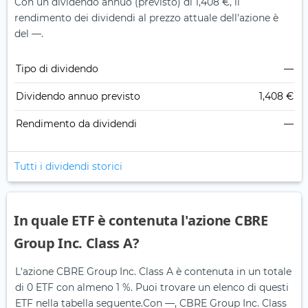
Con un dividendo annuo (previsto) di 1,408 €, il
rendimento dei dividendi al prezzo attuale dell'azione è
del —.
Tipo di dividendo
—
Dividendo annuo previsto
1,408 €
Rendimento da dividendi
—
Tutti i dividendi storici
In quale ETF è contenuta l'azione CBRE
Group Inc. Class A?
L'azione CBRE Group Inc. Class A è contenuta in un totale
di 0 ETF con almeno 1 %. Puoi trovare un elenco di questi
ETF nella tabella seguente.
Con —, CBRE Group Inc. Class