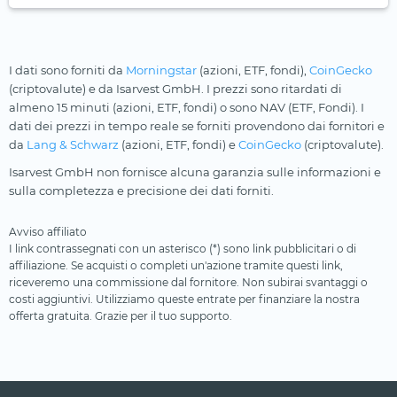
I dati sono forniti da
Morningstar
(azioni, ETF, fondi),
CoinGecko
(criptovalute) e da Isarvest GmbH. I prezzi sono ritardati di
almeno 15 minuti (azioni, ETF, fondi) o sono NAV (ETF, Fondi). I
dati dei prezzi in tempo reale se forniti provendono dai fornitori e
da
Lang & Schwarz
(azioni, ETF, fondi) e
CoinGecko
(criptovalute).
Isarvest GmbH non fornisce alcuna garanzia sulle informazioni e
sulla completezza e precisione dei dati forniti.
Avviso affiliato
I link contrassegnati con un asterisco (*) sono link pubblicitari o di
affiliazione. Se acquisti o completi un'azione tramite questi link,
riceveremo una commissione dal fornitore. Non subirai svantaggi o
costi aggiuntivi. Utilizziamo queste entrate per finanziare la nostra
offerta gratuita. Grazie per il tuo supporto.