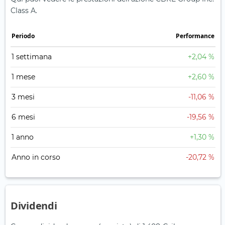
Class A.
Periodo
Performance
1 settimana
+2,04 %
1 mese
+2,60 %
3 mesi
-11,06 %
6 mesi
-19,56 %
1 anno
+1,30 %
Anno in corso
-20,72 %
Dividendi