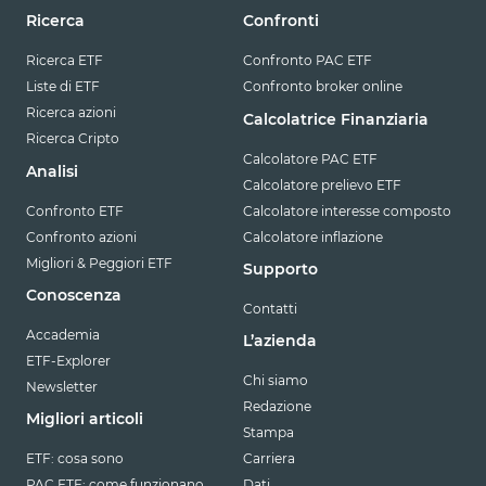
Ricerca
Confronti
Ricerca ETF
Confronto PAC ETF
Liste di ETF
Confronto broker online
Ricerca azioni
Calcolatrice Finanziaria
Ricerca Cripto
Calcolatore PAC ETF
Analisi
Calcolatore prelievo ETF
Confronto ETF
Calcolatore interesse composto
Confronto azioni
Calcolatore inflazione
Migliori & Peggiori ETF
Supporto
Conoscenza
Contatti
Accademia
L’azienda
ETF-Explorer
Chi siamo
Newsletter
Redazione
Migliori articoli
Stampa
ETF: cosa sono
Carriera
PAC ETF: come funzionano
Dati