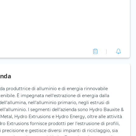
enda
a produttrice di alluminio e di energia rinnovabile
nibile. È impegnata nell'estrazione di energia dalla
dell'allumina, nell'alluminio primario, negli estrusi di
dell'alluminio. I segmenti dell'azienda sono Hydro Bauxite &
tal, Hydro Extrusions e Hydro Energy, oltre alle attività
o Extrusions fornisce prodotti per l'estrusione di profili,
di precisione e gestisce diversi impianti di riciclaggio, sia