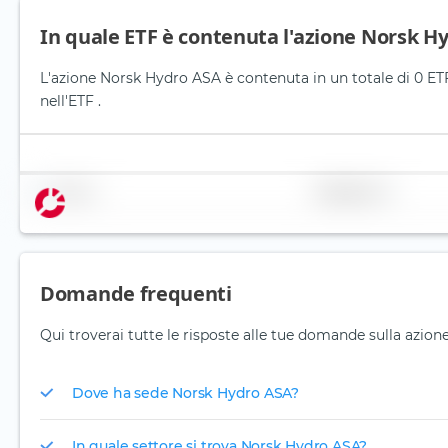
In quale ETF è contenuta l'azione Norsk H
L'azione Norsk Hydro ASA è contenuta in un totale di 0 ETF
nell'ETF .
Nome
Ponderazione
Domande frequenti
Qui troverai tutte le risposte alle tue domande sulla azio
Dove ha sede Norsk Hydro ASA?
In quale settore si trova Norsk Hydro ASA?