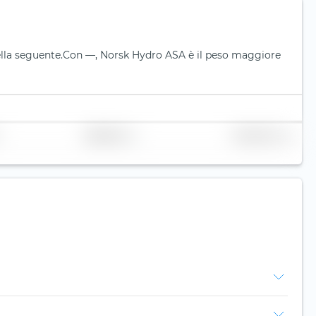
lla seguente.
Con —, Norsk Hydro ASA è il peso maggiore
Replicazione
Volume (mln. €)