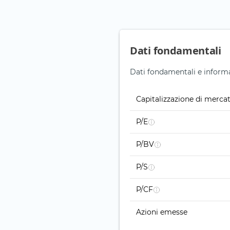
Dati fondamentali
Dati fondamentali e informa
Capitalizzazione di merca
P/E
P/BV
P/S
P/CF
Azioni emesse