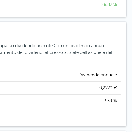
+26,82 %
aga un dividendo annuale.
Con un dividendo annuo
ndimento dei dividendi al prezzo attuale dell'azione è del
Dividendo annuale
0,2779 €
3,39 %