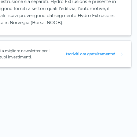
i estrusione sia separati. Hydro Extrusions è presente in
gono forniti a settori quali l'edilizia, l'automotive, il
ipali ricavi provengono dal segmento Hydro Extrusions.
ta in Norvegia (Borsa: NOOB).
La migliore newsletter per i
Iscriviti ora gratuitamente!
tuoi investimenti.