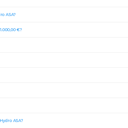
dro ASA?
1.000,00 €?
k Hydro ASA?