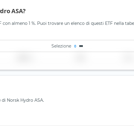
ydro ASA?
 con almeno 1 %. Puoi trovare un elenco di questi ETF nella tabe
Selezione
0
Regione
Paese
TER
ne di Norsk Hydro ASA.