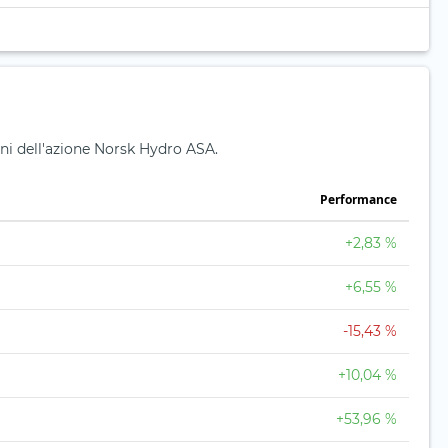
oni dell'azione Norsk Hydro ASA.
Performance
+2,83 %
+6,55 %
-15,43 %
+10,04 %
+53,96 %