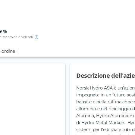
39 %
dimento da dividendi
i ordine
Descrizione dell'azi
Norsk Hydro ASA è un'aziend
impegnata in un futuro soste
bauxite e nella raffinazione 
alluminio e nel riciclaggio 
Alumina, Hydro Aluminium Me
di Hydro Metal Markets. Hydr
sistemi per l'edilizia e tubi 