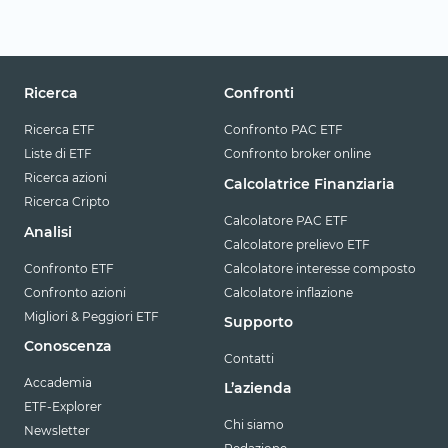
Ricerca
Confronti
Ricerca ETF
Confronto PAC ETF
Liste di ETF
Confronto broker online
Ricerca azioni
Calcolatrice Finanziaria
Ricerca Cripto
Calcolatore PAC ETF
Analisi
Calcolatore prelievo ETF
Confronto ETF
Calcolatore interesse composto
Confronto azioni
Calcolatore inflazione
Migliori & Peggiori ETF
Supporto
Conoscenza
Contatti
Accademia
L’azienda
ETF-Explorer
Chi siamo
Newsletter