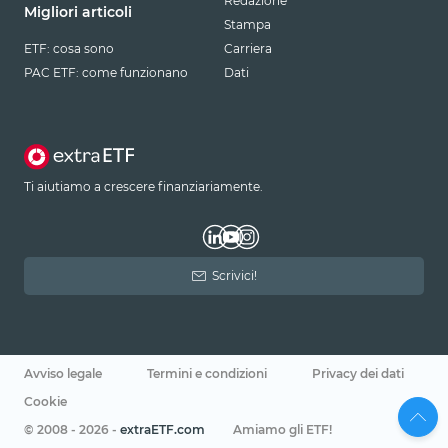
Redazione
Migliori articoli
Stampa
ETF: cosa sono
Carriera
PAC ETF: come funzionano
Dati
Ti aiutiamo a crescere finanziariamente.
Scrivici!
Avviso legale
Termini e condizioni
Privacy dei dati
Cookie
© 2008 - 2026 -
extraETF.com
Amiamo gli ETF!