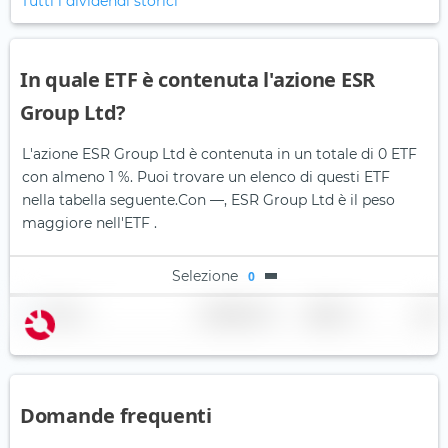
Tutti i dividendi storici
In quale ETF è contenuta l'azione ESR
Group Ltd?
L'azione ESR Group Ltd è contenuta in un totale di 0 ETF
con almeno 1 %. Puoi trovare un elenco di questi ETF
nella tabella seguente.
Con —, ESR Group Ltd è il peso
maggiore nell'ETF .
Selezione
0
Nome
Ponderazione
Regione
Paese
Domande frequenti