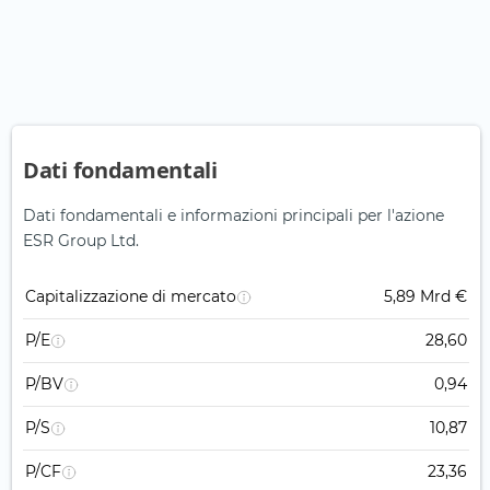
Dati fondamentali
Dati fondamentali e informazioni principali per l'azione
ESR Group Ltd.
Capitalizzazione di mercato
5,89 Mrd €
P/E
28,60
P/BV
0,94
P/S
10,87
P/CF
23,36