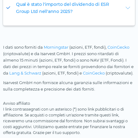
Qual è stato l'importo del dividendo di ESR
Group Ltd nell'anno 2025?
I dati sono forniti da
Morningstar
(azioni, ETF, fondi),
CoinGecko
(criptovalute) e da Isarvest GmbH. I prezzi sono ritardati di
almeno 15 minuti (azioni, ETF, fondi) o sono NAV (ETF, Fondi). I
dati dei prezzi in tempo reale se forniti provendono dai fornitori e
da
Lang & Schwarz
(azioni, ETF, fondi) e
CoinGecko
(criptovalute).
Isarvest GmbH non fornisce alcuna garanzia sulle informazioni e
sulla completezza e precisione dei dati forniti.
Avviso affiliato
I link contrassegnati con un asterisco (*) sono link pubblicitari o di
affiliazione. Se acquisti o completi un'azione tramite questi link,
riceveremo una commissione dal fornitore. Non subirai svantaggi o
costi aggiuntivi. Utilizziamo queste entrate per finanziare la nostra
offerta gratuita. Grazie per il tuo supporto.