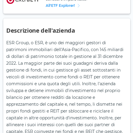
All'ETF Explorer!
Descrizione dell'azienda
ESR Group, o ESR, è uno dei maggiori gestori di
patrimoni immobiliari dell'Asia-Pacifico, con 145 miliardi
di dollari di patrimonio totale in gestione al 31 dicembre
2022. La maggior parte dei suoi guadagni deriva dalla
gestione di fondi, in cui gestisce gli asset sottostanti in
veicoli di investimento come fondi o REIT per ottenere
commissioni e una quota degli utili. Inoltre, l'azienda
sviluppa e detiene immobili d'investimento nel proprio
bilancio per ottenere redditi da locazione e
apprezzamento del capitale e, nel tempo, li dismette nei
propri fondi gestiti e REIT per sbloccare e riciclare il
capitale in altre opportunità d'investimento. Inoltre, per
allineare i suoi interessi con quelli dei suoi partner di
capitale, ESR coinveste nei fondi e nei REIT che gestisce,