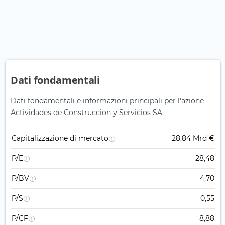
Dati fondamentali
Dati fondamentali e informazioni principali per l'azione
Actividades de Construccion y Servicios SA.
Capitalizzazione di mercato
28,84 Mrd €
P/E
28,48
P/BV
4,70
P/S
0,55
P/CF
8,88