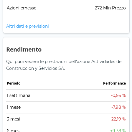
Azioni emesse
272 Mln Prezzo
Altri dati e previsioni
Rendimento
Qui puoi vedere le prestazioni dell'azione Actividades de
Construccion y Servicios SA.
Periodo
Performance
1 settimana
-0,56 %
1 mese
-7,98 %
3 mesi
-22,19 %
6 mesi
+9,38 %