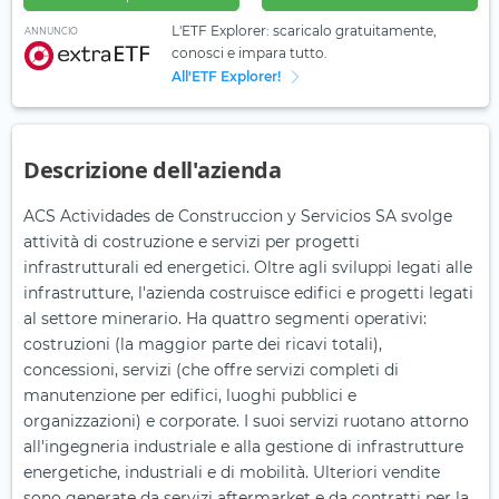
L'ETF Explorer: scaricalo gratuitamente,
ANNUNCIO
conosci e impara tutto.
All'ETF Explorer!
Descrizione dell'azienda
ACS Actividades de Construccion y Servicios SA svolge
attività di costruzione e servizi per progetti
infrastrutturali ed energetici. Oltre agli sviluppi legati alle
infrastrutture, l'azienda costruisce edifici e progetti legati
al settore minerario. Ha quattro segmenti operativi:
costruzioni (la maggior parte dei ricavi totali),
concessioni, servizi (che offre servizi completi di
manutenzione per edifici, luoghi pubblici e
organizzazioni) e corporate. I suoi servizi ruotano attorno
all'ingegneria industriale e alla gestione di infrastrutture
energetiche, industriali e di mobilità. Ulteriori vendite
sono generate da servizi aftermarket e da contratti per la