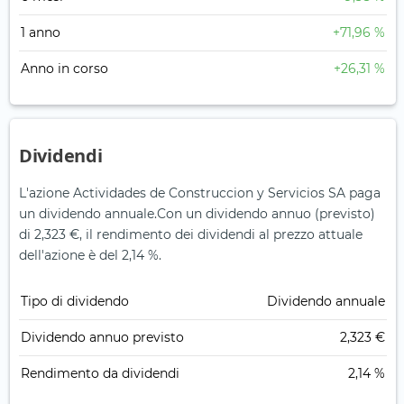
1 anno
+71,96 %
Anno in corso
+26,31 %
Dividendi
L'azione Actividades de Construccion y Servicios SA paga
un dividendo annuale.
Con un dividendo annuo (previsto)
di 2,323 €, il rendimento dei dividendi al prezzo attuale
dell'azione è del 2,14 %.
Tipo di dividendo
Dividendo annuale
Dividendo annuo previsto
2,323 €
Rendimento da dividendi
2,14 %