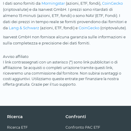
I dati sono forniti da
Morningstar
(azioni, ETF, fondi),
CoinGecko
(criptovalute) e da Isarvest GmbH. I prezzi sono ritardati di
almeno 15 minuti (azioni, ETF, fondi) o sono NAV (ETF, Fondi). I
dati dei prezzi in tempo reale se forniti provendono dai fornitori e
da
Lang & Schwarz
(azioni, ETF, fondi) e
CoinGecko
(criptovalute).
Isarvest GmbH non fornisce alcuna garanzia sulle informazioni e
sulla completezza e precisione dei dati forniti.
Avviso affiliato
I link contrassegnati con un asterisco (*) sono link pubblicitari o di
affiliazione. Se acquisti o completi un'azione tramite questi link,
riceveremo una commissione dal fornitore. Non subirai svantaggi o
costi aggiuntivi. Utilizziamo queste entrate per finanziare la nostra
offerta gratuita. Grazie per il tuo supporto.
Ricerca
Confronti
Ricerca ETF
Confronto PAC ETF