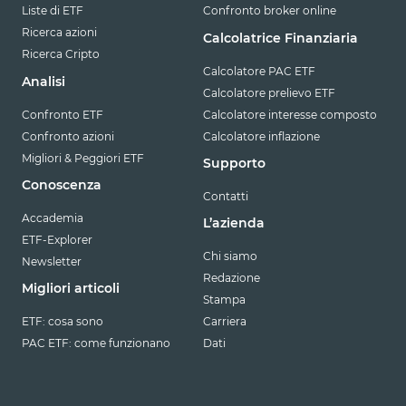
Liste di ETF
Confronto broker online
Ricerca azioni
Calcolatrice Finanziaria
Ricerca Cripto
Calcolatore PAC ETF
Analisi
Calcolatore prelievo ETF
Confronto ETF
Calcolatore interesse composto
Confronto azioni
Calcolatore inflazione
Migliori & Peggiori ETF
Supporto
Conoscenza
Contatti
Accademia
L’azienda
ETF-Explorer
Chi siamo
Newsletter
Redazione
Migliori articoli
Stampa
ETF: cosa sono
Carriera
PAC ETF: come funzionano
Dati