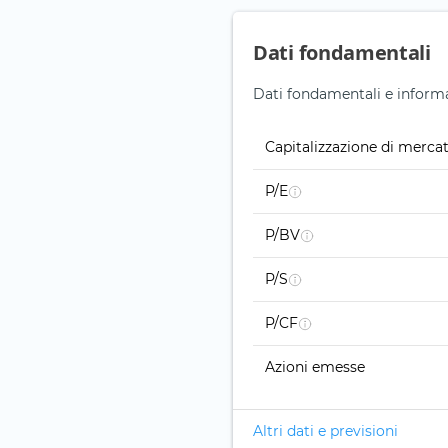
Dati fondamentali
Dati fondamentali e informaz
Capitalizzazione di merca
P/E
P/BV
P/S
P/CF
Azioni emesse
Altri dati e previsioni