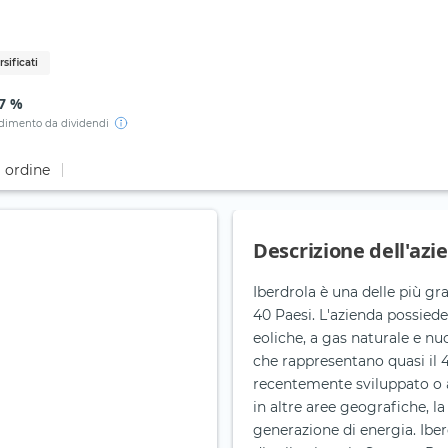
rsificati
27 %
dimento da dividendi
i ordine
Descrizione dell'azi
Iberdrola è una delle più gr
40 Paesi. L'azienda possiede
eoliche, a gas naturale e nuc
che rappresentano quasi il 
recentemente sviluppato o a
in altre aree geografiche, l
generazione di energia. Iber