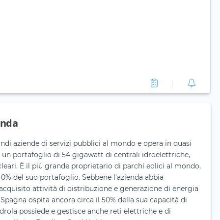
enda
andi aziende di servizi pubblici al mondo e opera in quasi
 un portafoglio di 54 gigawatt di centrali idroelettriche,
leari. È il più grande proprietario di parchi eolici al mondo,
40% del suo portafoglio. Sebbene l'azienda abbia
cquisito attività di distribuzione e generazione di energia
a Spagna ospita ancora circa il 50% della sua capacità di
drola possiede e gestisce anche reti elettriche e di