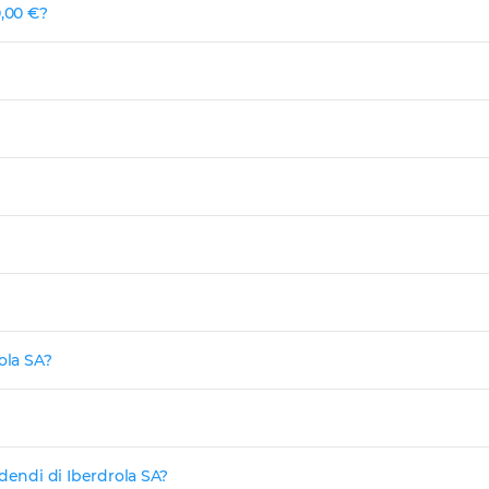
0,00 €?
ola SA?
dendi di Iberdrola SA?