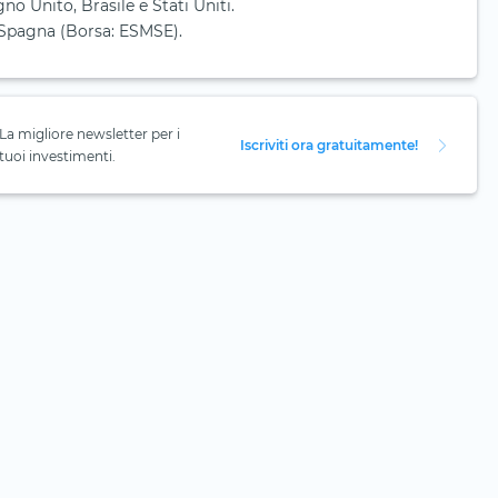
no Unito, Brasile e Stati Uniti.
n Spagna (Borsa: ESMSE).
La migliore newsletter per i
Iscriviti ora gratuitamente!
tuoi investimenti.