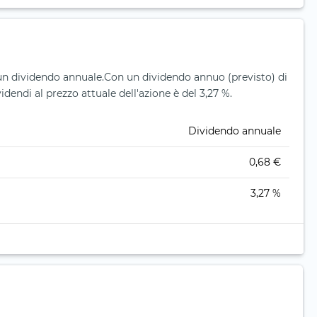
un dividendo annuale.
Con un dividendo annuo (previsto) di
idendi al prezzo attuale dell'azione è del 3,27 %.
Dividendo annuale
0,68 €
3,27 %