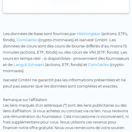
1
2
3
Les données de base sont fournies par
Morningstar
(actions, ETFs,
fonds),
CoinGecko
(crypto-monnaies) et Isarvest GmbH. Les
données de cours sont des cours de bourse différés d'au moins 15
minutes (actions, ETF, fonds) ou des cours de VNI (ETF, fonds). Les
cours en temps réel - si disponibles - proviennent des fournisseurs
et de
Lang & Schwarz
(actions, ETF, fonds) et
CoinGecko
(crypto-
monnaies).
Isarvest GmbH ne garantit pas les informations présentées et ne
peut pas assurer que les données sont complètes et exactes.
Remarque sur l'affiliation
Les liens marqués d'un astérisque (*) sont des liens publicitaires ou des
liens d'affiliation. Si vous achetez ou concluez via ce lien, nous recevons
une rémunération du fournisseur. Cela n'occasionne ni inconvénient, ni
frais supplémentaire pour vous. Nous utilisons ces revenus pour
financer notre offre gratuite. Nous vous remercions de votre soutien.