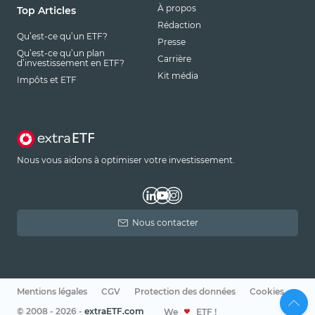
À propos
Top Articles
Rédaction
Qu’est-ce qu’un ETF?
Presse
Qu’est-ce qu’un plan
Carrière
d’investissement en ETF?
Kit média
Impôts et ETF
Nous vous aidons à optimiser votre investissement.
Nous contacter
Mentions légales
CGV
Protection des données
Cookies
© 2008 - 2026 -
extraETF.com
We
ETF !