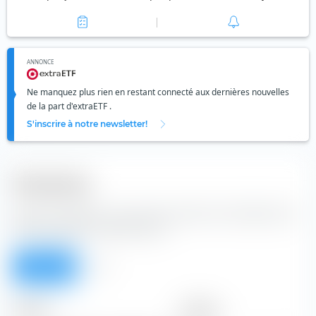
ANNONCE
Ne manquez plus rien en restant connecté aux dernières nouvelles
de la part d'extraETF .
S'inscrire à notre newsletter!
Dividendes
à partir du tableau, vous pouvez prendre les dividendes de
l'action Naspers Limited Class N.
Aperçu
Tous
Période
Montant