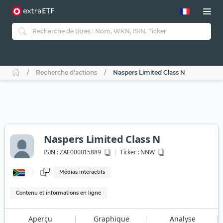
Recherche d'actions
Naspers Limited Class N
Naspers Limited Class N
ISIN :
ZAE000015889
Ticker :
NNW
Médias interactifs
Contenu et informations en ligne
Aperçu
Graphique
Analyse