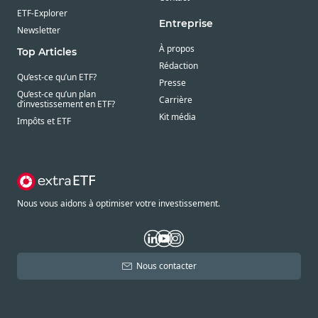
ETF-Explorer
Entreprise
Newsletter
À propos
Top Articles
Rédaction
Qu’est-ce qu’un ETF?
Presse
Qu’est-ce qu’un plan
Carrière
d’investissement en ETF?
Kit média
Impôts et ETF
Nous vous aidons à optimiser votre investissement.
Nous contacter