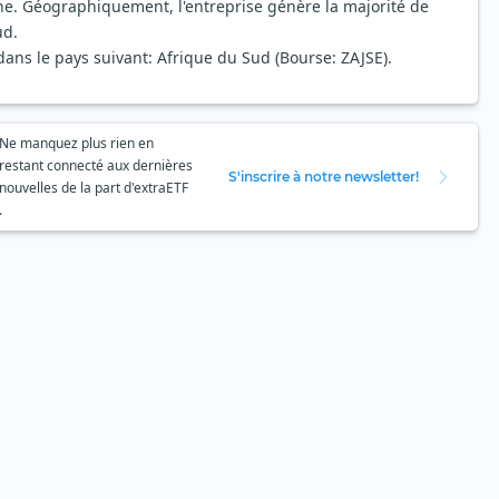
ne. Géographiquement, l'entreprise génère la majorité de
ud.
dans le pays suivant: Afrique du Sud (Bourse: ZAJSE).
Ne manquez plus rien en
restant connecté aux dernières
S'inscrire à notre newsletter!
nouvelles de la part d'extraETF
.