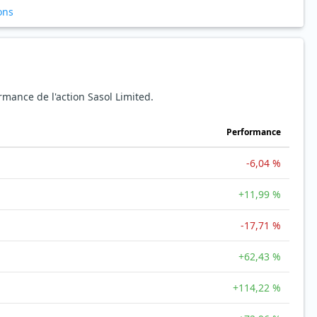
ons
ormance de l'action Sasol Limited.
Performance
-6,04 %
+11,99 %
-17,71 %
+62,43 %
+114,22 %