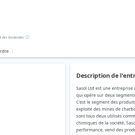
 des dividendes
ordre
Description de l'ent
Sasol Ltd est une entreprise
qui opère sur deux segments p
C'est le segment des produit
exploite des mines de charbo
sont tous deux utilisés comm
chimiques de la société. Sas
performance, vend des produi