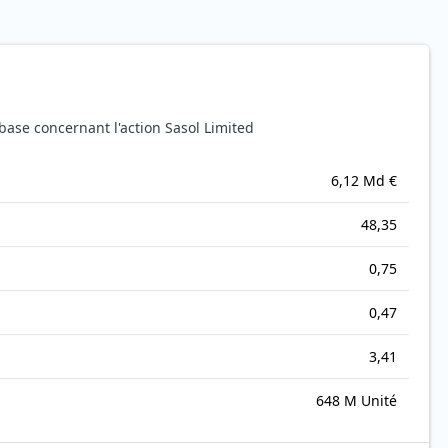
ase concernant l'action Sasol Limited
6,12 Md €
48,35
0,75
0,47
3,41
648 M Unité