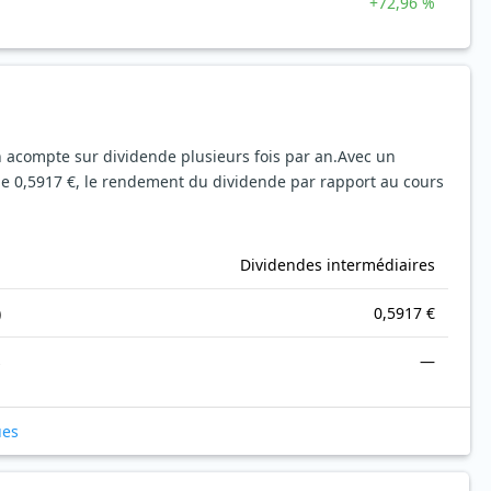
+72,96 %
n acompte sur dividende plusieurs fois par an.
Avec un
de 0,5917 €, le rendement du dividende par rapport au cours
Dividendes intermédiaires
)
0,5917 €
s
—
ues