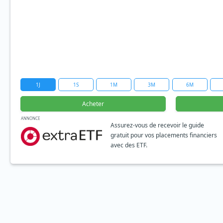
1J
1S
1M
3M
6M
Acheter
ANNONCE
Assurez-vous de recevoir le guide
gratuit pour vos placements financiers
avec des ETF.