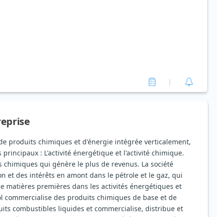
reprise
 de produits chimiques et d'énergie intégrée verticalement,
rincipaux : L'activité énergétique et l'activité chimique.
s chimiques qui génère le plus de revenus. La société
n et des intérêts en amont dans le pétrole et le gaz, qui
e matières premières dans les activités énergétiques et
ol commercialise des produits chimiques de base et de
ts combustibles liquides et commercialise, distribue et