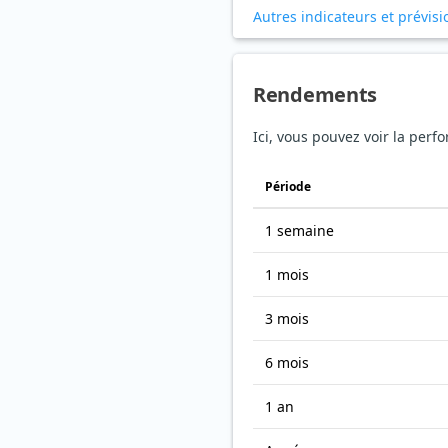
Autres indicateurs et prévisi
Rendements
Ici, vous pouvez voir la perf
Période
1 semaine
1 mois
3 mois
6 mois
1 an