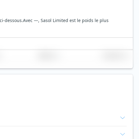
 ci-dessous.
Avec —, Sasol Limited est le poids le plus
Réplication
Volume (Mio. €)