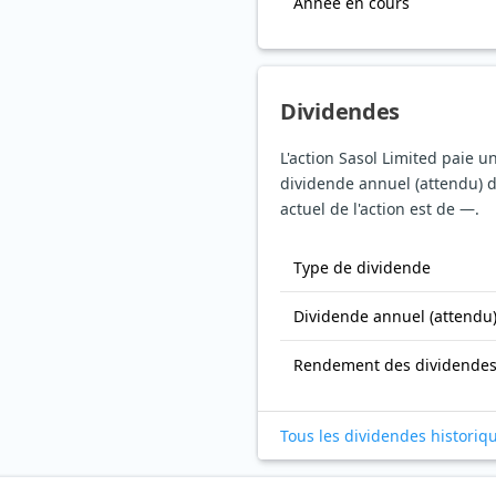
Année en cours
Dividendes
L'action Sasol Limited paie u
dividende annuel (attendu) 
actuel de l'action est de —.
Type de dividende
Dividende annuel (attendu
Rendement des dividende
Tous les dividendes historiq