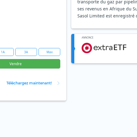
transporte du gaz par pipeli
ses revenus en Afrique du S
Sasol Limited est enregistré 
ANNONCE
1A
3A
Max
Vendre
Téléchargez maintenant!