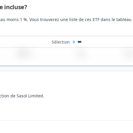
e incluse?
c au moins 1 %. Vous trouverez une liste de ces ETF dans le tableau
Sélection
0
Région
Pays
TER
ction de Sasol Limited.