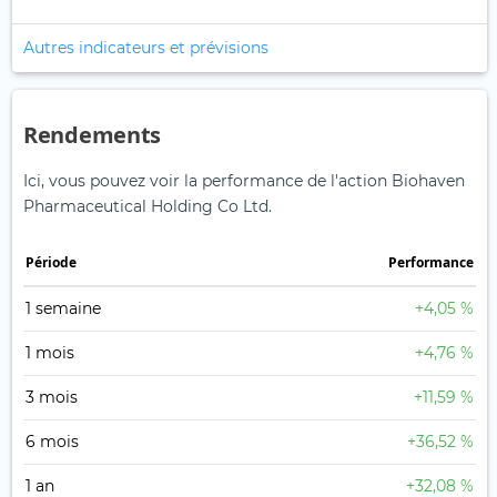
Autres indicateurs et prévisions
Rendements
Ici, vous pouvez voir la performance de l'action Biohaven
Pharmaceutical Holding Co Ltd.
Période
Performance
1 semaine
+4,05 %
1 mois
+4,76 %
3 mois
+11,59 %
6 mois
+36,52 %
1 an
+32,08 %