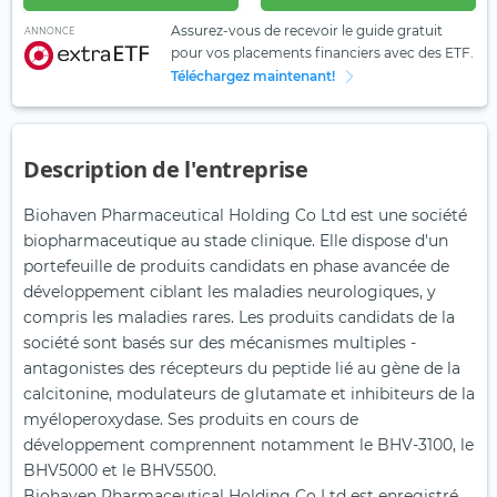
Assurez-vous de recevoir le guide gratuit
ANNONCE
pour vos placements financiers avec des ETF.
Téléchargez maintenant!
Description de l'entreprise
Biohaven Pharmaceutical Holding Co Ltd est une société
biopharmaceutique au stade clinique. Elle dispose d'un
portefeuille de produits candidats en phase avancée de
développement ciblant les maladies neurologiques, y
compris les maladies rares. Les produits candidats de la
société sont basés sur des mécanismes multiples -
antagonistes des récepteurs du peptide lié au gène de la
calcitonine, modulateurs de glutamate et inhibiteurs de la
myéloperoxydase. Ses produits en cours de
développement comprennent notamment le BHV-3100, le
BHV5000 et le BHV5500.
Biohaven Pharmaceutical Holding Co Ltd est enregistré