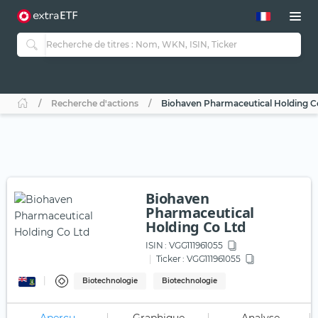
Recherche d'actions
Biohaven Pharmaceutical Holding C
Biohaven
Pharmaceutical
Holding Co Ltd
ISIN :
VGG111961055
Ticker :
VGG111961055
Biotechnologie
Biotechnologie