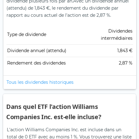
dividende plusieurs fois par an.
Avec un dividende annuel
(attendu) de 1,843 €, le rendement du dividende par
rapport au cours actuel de l'action est de 2,87 %.
Dividendes
Type de dividende
intermédiaires
Dividende annuel (attendu)
1,843 €
Rendement des dividendes
2,87 %
Tous les dividendes historiques
Dans quel ETF l'action Williams
Companies Inc. est-elle incluse?
L'action Williams Companies Inc. est incluse dans un
total de 0 ETF avec au moins 1 %. Vous trouverez une liste