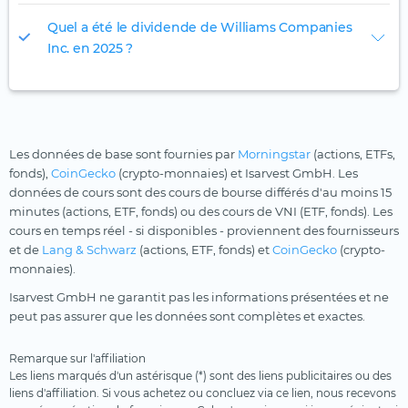
Quel a été le dividende de Williams Companies
Inc. en 2025 ?
Les données de base sont fournies par
Morningstar
(actions, ETFs,
fonds),
CoinGecko
(crypto-monnaies) et Isarvest GmbH. Les
données de cours sont des cours de bourse différés d'au moins 15
minutes (actions, ETF, fonds) ou des cours de VNI (ETF, fonds). Les
cours en temps réel - si disponibles - proviennent des fournisseurs
et de
Lang & Schwarz
(actions, ETF, fonds) et
CoinGecko
(crypto-
monnaies).
Isarvest GmbH ne garantit pas les informations présentées et ne
peut pas assurer que les données sont complètes et exactes.
Remarque sur l'affiliation
Les liens marqués d'un astérisque (*) sont des liens publicitaires ou des
liens d'affiliation. Si vous achetez ou concluez via ce lien, nous recevons