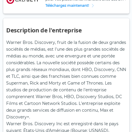
Téléchargez maintenant!
Description de l'entreprise
Warner Bros. Discovery, fruit de la fusion de deux grandes
sociétés de médias, est l'une des plus grandes sociétés de
médias au monde, avec une envergure et une portée
considérables. La nouvelle société possède certains des
plus grands réseaux mondiaux, dont HBO, Discovery, CNN
et TLC, ainsi que des franchises bien connues comme
Superman, Rick and Morty et Game of Thrones. Les
studios de production de contenu de l'entreprise
comprennent Warner Bros, HBO, Discovery Studios, DC
Films et Cartoon Network Studios. L'entreprise exploite
deux grands services de diffusion en continu, Max et
Discovery+.
Warner Bros. Discovery Inc est enregistré dans le pays
suivant: États-Unis d'Amérique (Bourse: USNASD).