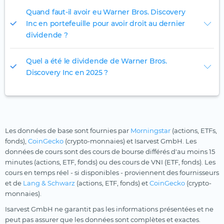
Quand faut-il avoir eu Warner Bros. Discovery
Inc en portefeuille pour avoir droit au dernier
dividende ?
Quel a été le dividende de Warner Bros.
Discovery Inc en 2025 ?
Les données de base sont fournies par
Morningstar
(actions, ETFs,
fonds),
CoinGecko
(crypto-monnaies) et Isarvest GmbH. Les
données de cours sont des cours de bourse différés d'au moins 15
minutes (actions, ETF, fonds) ou des cours de VNI (ETF, fonds). Les
cours en temps réel - si disponibles - proviennent des fournisseurs
et de
Lang & Schwarz
(actions, ETF, fonds) et
CoinGecko
(crypto-
monnaies).
Isarvest GmbH ne garantit pas les informations présentées et ne
peut pas assurer que les données sont complètes et exactes.