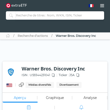
Recherche d'actions
Warner Bros. Discovery Inc
Warner Bros. Discovery Inc
ISIN :
US9344231041
Ticker :
J5A
Médias diversifiés
Divertissement
Aperçu
Graphique
Analyse