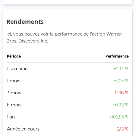
Rendements
Ici, vous pouvez voir la performance de l'action Warner
Bros. Discovery Inc.
Période
Performance
1 semaine
+4,14 %
1 mois
+1,05 %
3 mois
-0,06 %
6 mois
+0,92 %
1 an
+105,53 %
Année en cours
-5,15 %