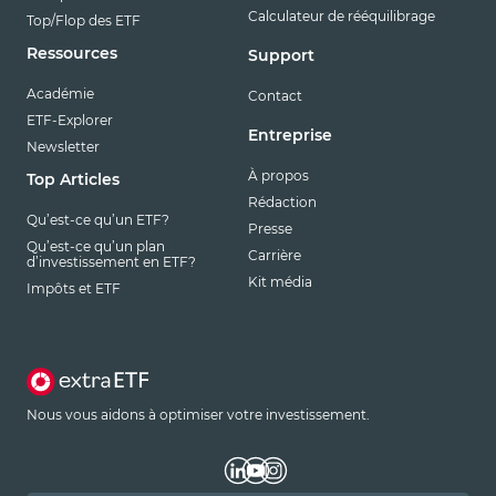
Calculateur de rééquilibrage
Top/Flop des ETF
Ressources
Support
Académie
Contact
ETF-Explorer
Entreprise
Newsletter
À propos
Top Articles
Rédaction
Qu’est-ce qu’un ETF?
Presse
Qu’est-ce qu’un plan
Carrière
d’investissement en ETF?
Kit média
Impôts et ETF
Nous vous aidons à optimiser votre investissement.