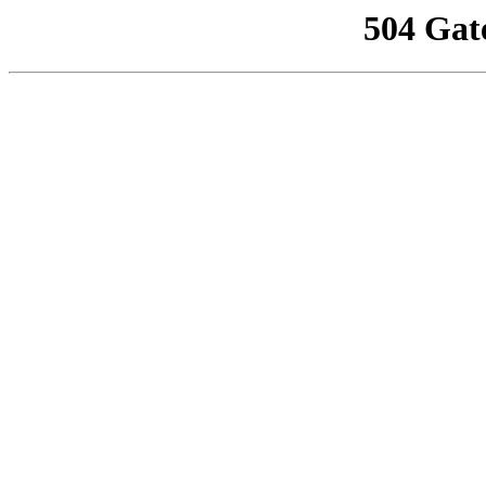
504 Gat