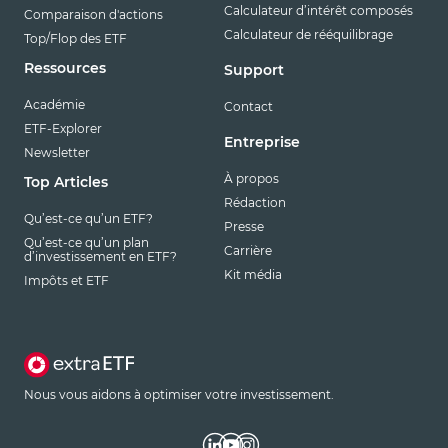
Calculateur d’intérêt composés
Comparaison d'actions
Calculateur de rééquilibrage
Top/Flop des ETF
Ressources
Support
Académie
Contact
ETF-Explorer
Entreprise
Newsletter
À propos
Top Articles
Rédaction
Qu’est-ce qu’un ETF?
Presse
Qu’est-ce qu’un plan
Carrière
d’investissement en ETF?
Kit média
Impôts et ETF
Nous vous aidons à optimiser votre investissement.