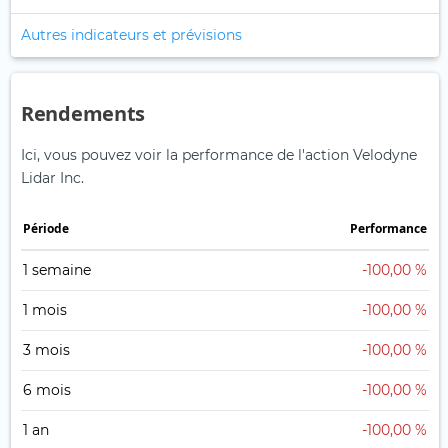
Autres indicateurs et prévisions
Rendements
Ici, vous pouvez voir la performance de l'action Velodyne
Lidar Inc.
Période
Performance
1 semaine
-100,00 %
1 mois
-100,00 %
3 mois
-100,00 %
6 mois
-100,00 %
1 an
-100,00 %