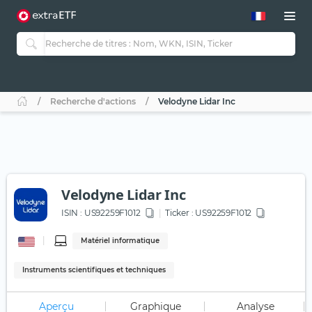
Recherche d'actions
Velodyne Lidar Inc
Velodyne Lidar Inc
ISIN :
US92259F1012
Ticker :
US92259F1012
Matériel informatique
Instruments scientifiques et techniques
Aperçu
Graphique
Analyse