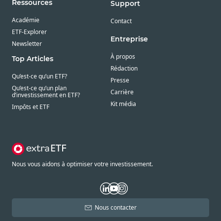
Ressources
Support
Académie
Contact
ETF-Explorer
Entreprise
Newsletter
À propos
Top Articles
Rédaction
Qu’est-ce qu’un ETF?
Presse
Qu’est-ce qu’un plan
Carrière
d’investissement en ETF?
Kit média
Impôts et ETF
Nous vous aidons à optimiser votre investissement.
Nous contacter