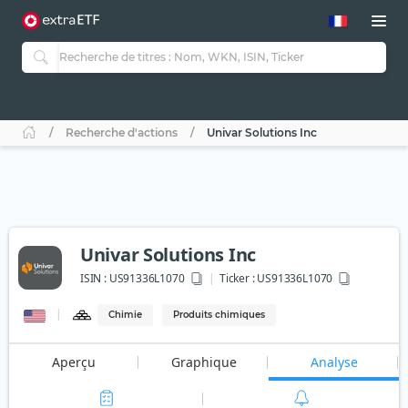
Recherche d'actions
Univar Solutions Inc
Univar Solutions Inc
ISIN :
US91336L1070
Ticker :
US91336L1070
Chimie
Produits chimiques
Aperçu
Graphique
Analyse