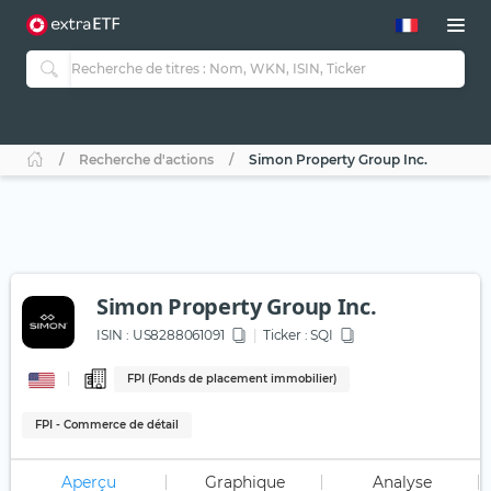
Recherche d'actions
Simon Property Group Inc.
Simon Property Group Inc.
ISIN :
US8288061091
Ticker :
SQI
FPI (Fonds de placement immobilier)
FPI - Commerce de détail
Aperçu
Graphique
Analyse