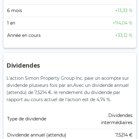
6 mois
+13,33 %
1 an
+114,04 %
Année en cours
+33,12 %
Dividendes
L'action Simon Property Group Inc. paie un acompte sur
dividende plusieurs fois par an.
Avec un dividende annuel
(attendu) de 7,5214 €, le rendement du dividende par
rapport au cours actuel de l'action est de 4,74 %.
Dividendes
Type de dividende
intermédiaires
Dividende annuel (attendu)
7,5214 €