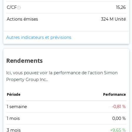
C/CF
15,26
Actions émises
324 M Unité
Autres indicateurs et prévisions
Rendements
Ici, vous pouvez voir la performance de l'action Simon
Property Group Inc..
Période
Performance
1 semaine
-0,81 %
1 mois
0,00 %
3 mois
+9,65 %