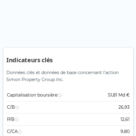
Indicateurs clés
Données clés et données de base concernant l'action
Simon Property Group Inc.
Capitalisation boursière
51,81 Md €
C/B
26,93
P/B
12,61
C/CA
9,80