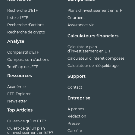
Recherche d’ETF
Plans d’investissement en ETF
Listes d'ETF
Courtiers
Recherche d’actions
Assurances vie
Recherche de crypto
Calculateurs financiers
Analyse
Calculateur plan
d’investissement en ETF
Comparatif d’ETF
Calculateur d’intérêt composés
Comparaison d'actions
Calculateur de rééquilibrage
Top/Flop des ETF
Ressources
Support
Académie
Contact
ETF-Explorer
Entreprise
Newsletter
À propos
Top Articles
Rédaction
Qu’est-ce qu’un ETF?
Presse
Qu’est-ce qu’un plan
Carrière
d’investissement en ETF?