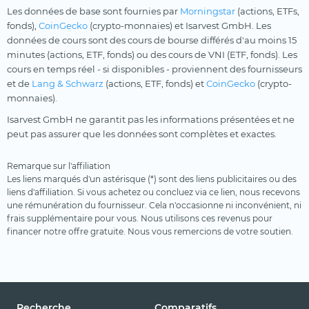
Les données de base sont fournies par
Morningstar
(actions, ETFs,
fonds),
CoinGecko
(crypto-monnaies) et Isarvest GmbH. Les
données de cours sont des cours de bourse différés d'au moins 15
minutes (actions, ETF, fonds) ou des cours de VNI (ETF, fonds). Les
cours en temps réel - si disponibles - proviennent des fournisseurs
et de
Lang & Schwarz
(actions, ETF, fonds) et
CoinGecko
(crypto-
monnaies).
Isarvest GmbH ne garantit pas les informations présentées et ne
peut pas assurer que les données sont complètes et exactes.
Remarque sur l'affiliation
Les liens marqués d'un astérisque (*) sont des liens publicitaires ou des
liens d'affiliation. Si vous achetez ou concluez via ce lien, nous recevons
une rémunération du fournisseur. Cela n'occasionne ni inconvénient, ni
frais supplémentaire pour vous. Nous utilisons ces revenus pour
financer notre offre gratuite. Nous vous remercions de votre soutien.
Recherche
Comparatifs