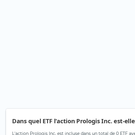
Dans quel ETF l'action Prologis Inc. est-ell
L'action Prologis Inc. est incluse dans un total de 0 ETF a