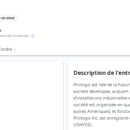
 de détail
%
ent des dividendes
d'ordre
Description de l'ent
Prologis est née de la fusio
société développe, acquiert 
d'installations industrielles
société est organisée en qu
autres Amériques) et fonct
Prologis Inc. est enregistré
USNYSE).