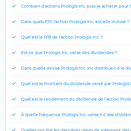
Combien d'actions Prologis Inc. puis-je acheter pour 1
Dans quels ETF l'action Prologis Inc. est-elle incluse ?
Quel est le P/B de l'action Prologis Inc. ?
Est-ce que Prologis Inc. verse des dividendes ?
Dans quelle devise Prologis Inc. Inc distribue-t-il le d
Quel est le montant du dividende versé par Prologis I
Quel est le rendement du dividende de l'action Prolog
À quelle fréquence Prologis Inc. verse-t-il des divide
Quelles ont été les dernières dates de paiement des 