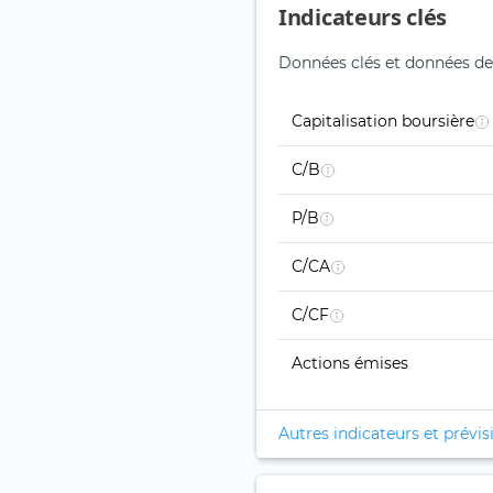
Indicateurs clés
Données clés et données de 
Capitalisation boursière
C/B
P/B
C/CA
C/CF
Actions émises
Autres indicateurs et prévis