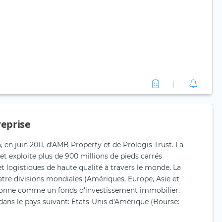
reprise
n, en juin 2011, d'AMB Property et de Prologis Trust. La
et exploite plus de 900 millions de pieds carrés
 et logistiques de haute qualité à travers le monde. La
atre divisions mondiales (Amériques, Europe, Asie et
ionne comme un fonds d'investissement immobilier.
 dans le pays suivant: États-Unis d'Amérique (Bourse: