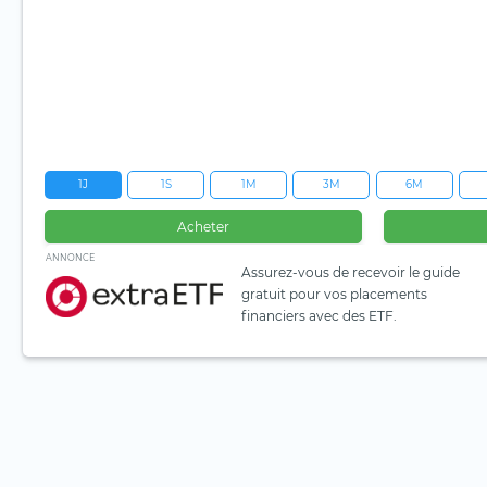
1J
1S
1M
3M
6M
Acheter
ANNONCE
Assurez-vous de recevoir le guide
gratuit pour vos placements
financiers avec des ETF.