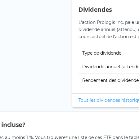
Dividendes
L'action Prologis Inc. paie 
dividende annuel (attendu) 
cours actuel de l'action est 
Type de dividende
Dividende annuel (attend
Rendement des dividende
Tous les dividendes histori
e incluse?
vec au moins 1 %. Vous trouverez une liste de ces ETF dans le tabl