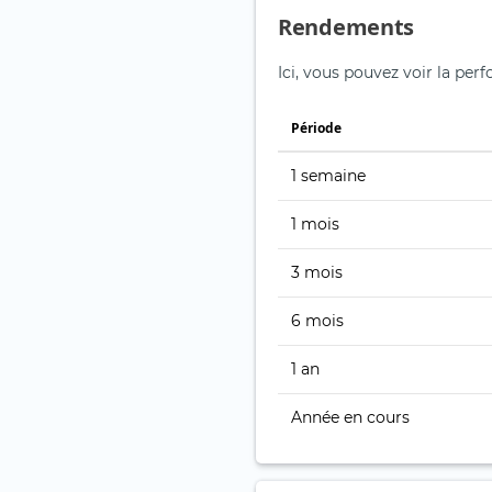
Rendements
Ici, vous pouvez voir la perf
Période
1 semaine
1 mois
3 mois
6 mois
1 an
Année en cours