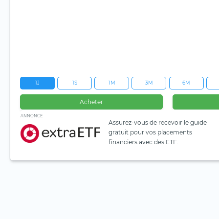
1J
1S
1M
3M
6M
Acheter
ANNONCE
Assurez-vous de recevoir le guide
gratuit pour vos placements
financiers avec des ETF.