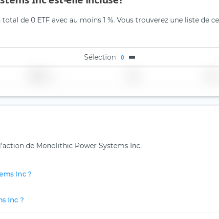
total de 0 ETF avec au moins 1 %. Vous trouverez une liste de ce
Sélection
0
Région
Pays
TER
 l'action de Monolithic Power Systems Inc.
tems Inc ?
s Inc ?