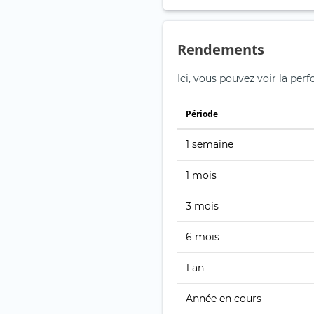
Rendements
Ici, vous pouvez voir la pe
Période
1 semaine
1 mois
3 mois
6 mois
1 an
Année en cours