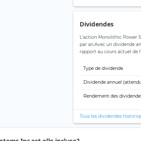
Dividendes
L'action Monolithic Power S
par an.
Avec un dividende an
rapport au cours actuel de l
Type de dividende
Dividende annuel (attend
Rendement des dividende
Tous les dividendes histori
stems Inc est-elle incluse?