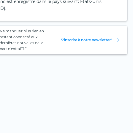
c est enregistré dans le pays suivant: États-Unis
D).
Ne manquez plus rien en
restant connecté aux
S'inscrire à notre newsletter!
dernières nouvelles de la
part d'extraETF .