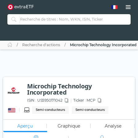
Recherche d'actions
Microchip Technology Incorporated
Microchip Technology
Incorporated
ISIN :
US5950171042
Ticker :
MCP
Semi-conducteurs
Semi-conducteurs
Aperçu
Graphique
Analyse