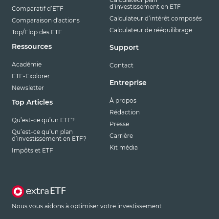
d’investissement en ETF
Comparatif d’ETF
Calculateur d’intérêt composés
Comparaison d'actions
Calculateur de rééquilibrage
Top/Flop des ETF
Ressources
Support
Académie
Contact
ETF-Explorer
Entreprise
Newsletter
À propos
Top Articles
Rédaction
Qu’est-ce qu’un ETF?
Presse
Qu’est-ce qu’un plan
Carrière
d’investissement en ETF?
Kit média
Impôts et ETF
Nous vous aidons à optimiser votre investissement.