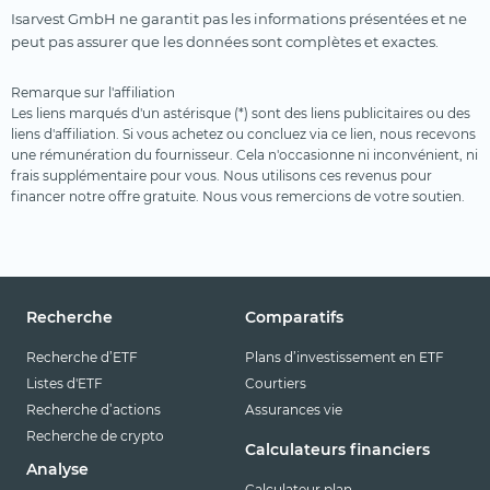
Isarvest GmbH ne garantit pas les informations présentées et ne
peut pas assurer que les données sont complètes et exactes.
Remarque sur l'affiliation
Les liens marqués d'un astérisque (*) sont des liens publicitaires ou des
liens d'affiliation. Si vous achetez ou concluez via ce lien, nous recevons
une rémunération du fournisseur. Cela n'occasionne ni inconvénient, ni
frais supplémentaire pour vous. Nous utilisons ces revenus pour
financer notre offre gratuite. Nous vous remercions de votre soutien.
Recherche
Comparatifs
Recherche d’ETF
Plans d’investissement en ETF
Listes d'ETF
Courtiers
Recherche d’actions
Assurances vie
Recherche de crypto
Calculateurs financiers
Analyse
Calculateur plan