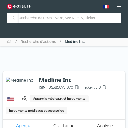
Recherche d'actions
Medline Inc
Medline Inc
ISIN :
US58507V1070
Ticker :
L10
Appareils médicaux et instruments
Instruments médicaux et accessoires
Aperçu
Graphique
Analyse