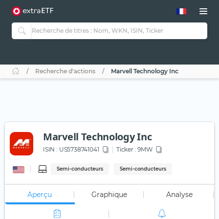
Recherche d'actions
Marvell Technology Inc
Marvell Technology Inc
ISIN :
US5738741041
Ticker :
9MW
Semi-conducteurs
Semi-conducteurs
Aperçu
Graphique
Analyse