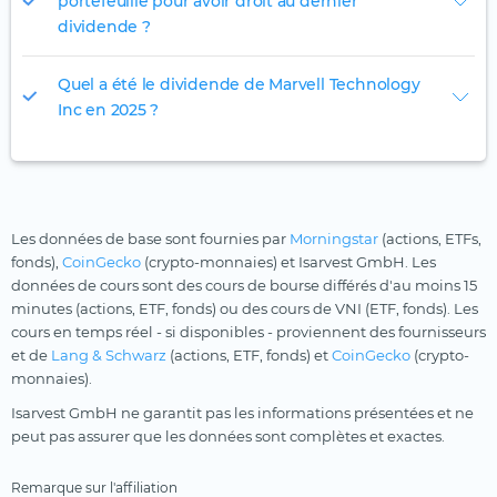
portefeuille pour avoir droit au dernier
dividende ?
Quel a été le dividende de Marvell Technology
Inc en 2025 ?
Les données de base sont fournies par
Morningstar
(actions, ETFs,
fonds),
CoinGecko
(crypto-monnaies) et Isarvest GmbH. Les
données de cours sont des cours de bourse différés d'au moins 15
minutes (actions, ETF, fonds) ou des cours de VNI (ETF, fonds). Les
cours en temps réel - si disponibles - proviennent des fournisseurs
et de
Lang & Schwarz
(actions, ETF, fonds) et
CoinGecko
(crypto-
monnaies).
Isarvest GmbH ne garantit pas les informations présentées et ne
peut pas assurer que les données sont complètes et exactes.
Remarque sur l'affiliation