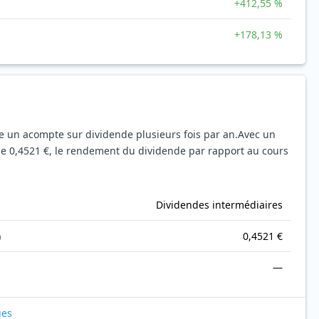
+412,55 %
+178,13 %
ie un acompte sur dividende plusieurs fois par an.
Avec un
de 0,4521 €, le rendement du dividende par rapport au cours
Dividendes intermédiaires
)
0,4521 €
s
—
ues