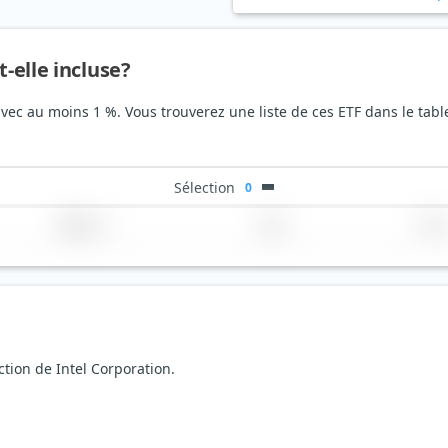
t-elle incluse?
 avec au moins 1 %. Vous trouverez une liste de ces ETF dans le tab
Sélection
0
Région
Pays
TER
ction de Intel Corporation.