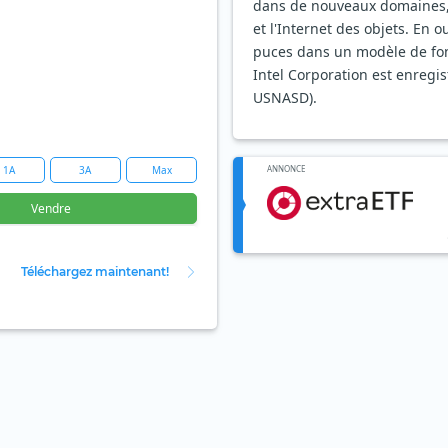
dans de nouveaux domaines, 
et l'Internet des objets. En o
puces dans un modèle de fond
Intel Corporation est enregis
USNASD).
1A
3A
Max
ANNONCE
Vendre
Téléchargez maintenant!