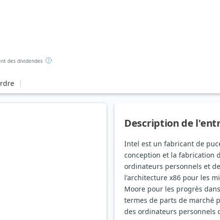
nt des dividendes
ordre
Description de l'ent
Intel est un fabricant de pu
conception et la fabricatio
ordinateurs personnels et de
l'architecture x86 pour les m
Moore pour les progrès dans 
termes de parts de marché po
des ordinateurs personnels q