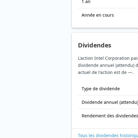
1 an
Année en cours
Dividendes
L'action Intel Corporation pa
dividende annuel (attendu) 
actuel de l'action est de —.
Type de dividende
Dividende annuel (attendu
Rendement des dividende
Tous les dividendes historiq