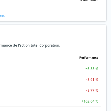
ons
ormance de l'action Intel Corporation.
Performance
+8,88 %
-8,61 %
-8,77 %
+102,64 %