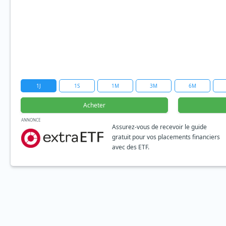
1J
1S
1M
3M
6M
Acheter
ANNONCE
Assurez-vous de recevoir le guide
gratuit pour vos placements financiers
avec des ETF.