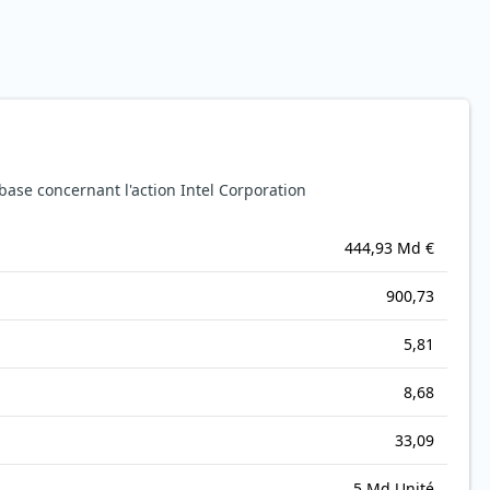
ase concernant l'action Intel Corporation
444,93 Md €
900,73
5,81
8,68
33,09
5 Md Unité