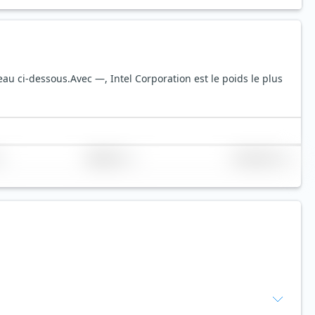
leau ci-dessous.
Avec —, Intel Corporation est le poids le plus
Réplication
Volume (Mio. €)