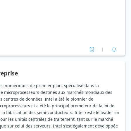
reprise
ces numériques de premier plan, spécialisé dans la
n de microprocesseurs destinés aux marchés mondiaux des
s centres de données. Intel a été le pionnier de
icroprocesseurs et a été le principal promoteur de la loi de
la fabrication des semi-conducteurs. Intel reste le leader en
ur les unités centrales de traitement, tant sur le marché
ue sur celui des serveurs. Intel s'est également développée