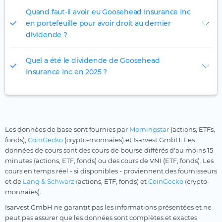
Quand faut-il avoir eu Goosehead Insurance Inc
en portefeuille pour avoir droit au dernier
dividende ?
Quel a été le dividende de Goosehead
Insurance Inc en 2025 ?
Les données de base sont fournies par
Morningstar
(actions, ETFs,
fonds),
CoinGecko
(crypto-monnaies) et Isarvest GmbH. Les
données de cours sont des cours de bourse différés d'au moins 15
minutes (actions, ETF, fonds) ou des cours de VNI (ETF, fonds). Les
cours en temps réel - si disponibles - proviennent des fournisseurs
et de
Lang & Schwarz
(actions, ETF, fonds) et
CoinGecko
(crypto-
monnaies).
Isarvest GmbH ne garantit pas les informations présentées et ne
peut pas assurer que les données sont complètes et exactes.