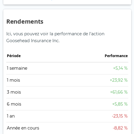
Rendements
Ici, vous pouvez voir la performance de l'action
Goosehead Insurance Inc.
Période
Performance
1 semaine
+5,14 %
1 mois
+23,92 %
3 mois
+61,66 %
6 mois
+5,85 %
1 an
-23,15 %
Année en cours
-8,82 %