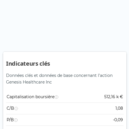
Indicateurs clés
Données clés et données de base concernant l'action
Genesis Healthcare Inc
Capitalisation boursière
512,16 k €
C/B
1,08
P/B
-0,09