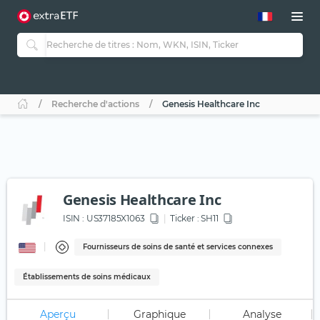
Recherche d'actions
Genesis Healthcare Inc
Genesis Healthcare Inc
ISIN :
US37185X1063
Ticker :
SH11
Fournisseurs de soins de santé et services connexes
Établissements de soins médicaux
Aperçu
Graphique
Analyse