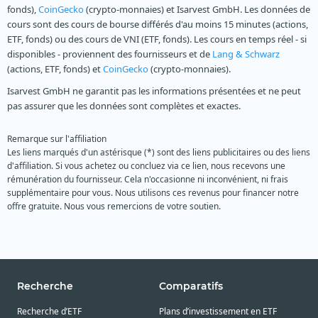
fonds),
CoinGecko
(crypto-monnaies) et Isarvest GmbH. Les données de
cours sont des cours de bourse différés d'au moins 15 minutes (actions,
ETF, fonds) ou des cours de VNI (ETF, fonds). Les cours en temps réel - si
disponibles - proviennent des fournisseurs et de
Lang & Schwarz
(actions, ETF, fonds) et
CoinGecko
(crypto-monnaies).
Isarvest GmbH ne garantit pas les informations présentées et ne peut
pas assurer que les données sont complètes et exactes.
Remarque sur l'affiliation
Les liens marqués d'un astérisque (*) sont des liens publicitaires ou des liens
d'affiliation. Si vous achetez ou concluez via ce lien, nous recevons une
rémunération du fournisseur. Cela n'occasionne ni inconvénient, ni frais
supplémentaire pour vous. Nous utilisons ces revenus pour financer notre
offre gratuite. Nous vous remercions de votre soutien.
Recherche
Comparatifs
Recherche d’ETF
Plans d’investissement en ETF