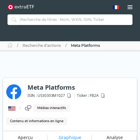
Recherche d'actions
Meta Platforms
Meta Platforms
ISIN :
US30303M1027
Ticker :
FB2A
Médias interactifs
Contenu et informations en ligne
Aperçu
Graphique
Analyse