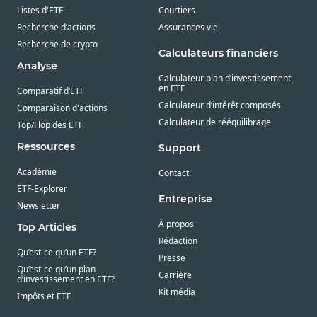
Listes d'ETF
Courtiers
Recherche d’actions
Assurances vie
Recherche de crypto
Calculateurs financiers
Analyse
Calculateur plan d’investissement
en ETF
Comparatif d’ETF
Calculateur d’intérêt composés
Comparaison d'actions
Calculateur de rééquilibrage
Top/Flop des ETF
Ressources
Support
Académie
Contact
ETF-Explorer
Entreprise
Newsletter
À propos
Top Articles
Rédaction
Qu’est-ce qu’un ETF?
Presse
Qu’est-ce qu’un plan
Carrière
d’investissement en ETF?
Kit média
Impôts et ETF