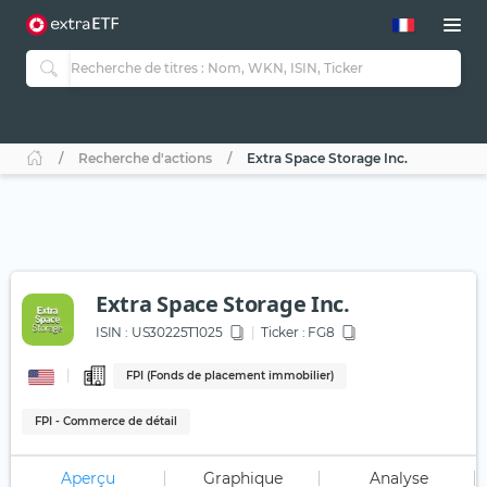
Recherche d'actions
Extra Space Storage Inc.
Extra Space Storage Inc.
ISIN :
US30225T1025
Ticker :
FG8
FPI (Fonds de placement immobilier)
FPI - Commerce de détail
Aperçu
Graphique
Analyse