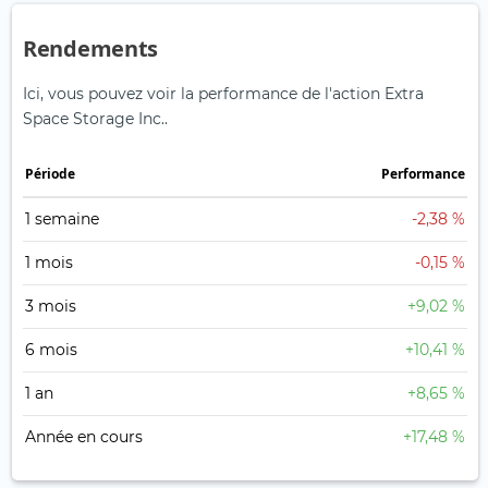
Rendements
Ici, vous pouvez voir la performance de l'action Extra
Space Storage Inc..
Période
Performance
1 semaine
-2,38 %
1 mois
-0,15 %
3 mois
+9,02 %
6 mois
+10,41 %
1 an
+8,65 %
Année en cours
+17,48 %