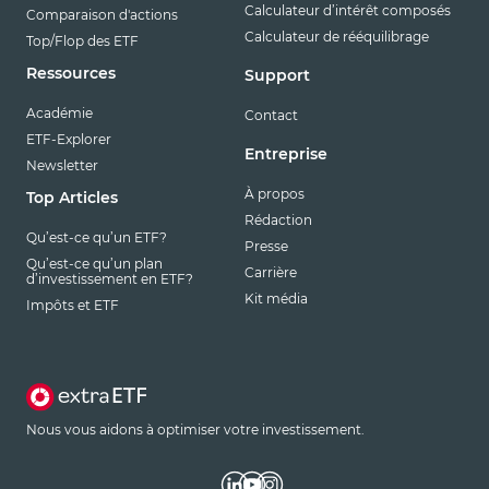
Calculateur d’intérêt composés
Comparaison d'actions
Calculateur de rééquilibrage
Top/Flop des ETF
Ressources
Support
Académie
Contact
ETF-Explorer
Entreprise
Newsletter
À propos
Top Articles
Rédaction
Qu’est-ce qu’un ETF?
Presse
Qu’est-ce qu’un plan
Carrière
d’investissement en ETF?
Kit média
Impôts et ETF
Nous vous aidons à optimiser votre investissement.