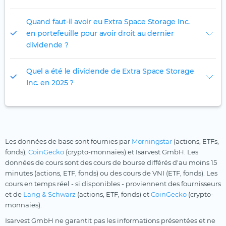
Quand faut-il avoir eu Extra Space Storage Inc.
en portefeuille pour avoir droit au dernier
dividende ?
Quel a été le dividende de Extra Space Storage
Inc. en 2025 ?
Les données de base sont fournies par
Morningstar
(actions, ETFs,
fonds),
CoinGecko
(crypto-monnaies) et Isarvest GmbH. Les
données de cours sont des cours de bourse différés d'au moins 15
minutes (actions, ETF, fonds) ou des cours de VNI (ETF, fonds). Les
cours en temps réel - si disponibles - proviennent des fournisseurs
et de
Lang & Schwarz
(actions, ETF, fonds) et
CoinGecko
(crypto-
monnaies).
Isarvest GmbH ne garantit pas les informations présentées et ne