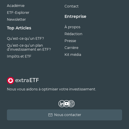
Académie
Contact
ETF-Explorer
Entreprise
Newsletter
À propos
Top Articles
Rédaction
Qu’est-ce qu’un ETF?
Presse
Qu’est-ce qu’un plan
Carrière
d’investissement en ETF?
Kit média
Impôts et ETF
Nous vous aidons à optimiser votre investissement.
Nous contacter