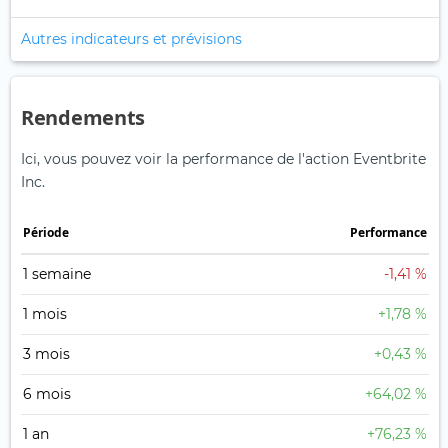
Autres indicateurs et prévisions
Rendements
Ici, vous pouvez voir la performance de l'action Eventbrite
Inc.
Période
Performance
1 semaine
-1,41 %
1 mois
+1,78 %
3 mois
+0,43 %
6 mois
+64,02 %
1 an
+76,23 %