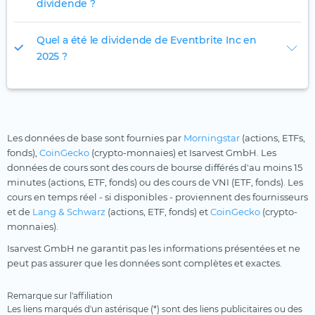
dividende ?
Quel a été le dividende de Eventbrite Inc en
2025 ?
Les données de base sont fournies par
Morningstar
(actions, ETFs,
fonds),
CoinGecko
(crypto-monnaies) et Isarvest GmbH. Les
données de cours sont des cours de bourse différés d'au moins 15
minutes (actions, ETF, fonds) ou des cours de VNI (ETF, fonds). Les
cours en temps réel - si disponibles - proviennent des fournisseurs
et de
Lang & Schwarz
(actions, ETF, fonds) et
CoinGecko
(crypto-
monnaies).
Isarvest GmbH ne garantit pas les informations présentées et ne
peut pas assurer que les données sont complètes et exactes.
Remarque sur l'affiliation
Les liens marqués d'un astérisque (*) sont des liens publicitaires ou des