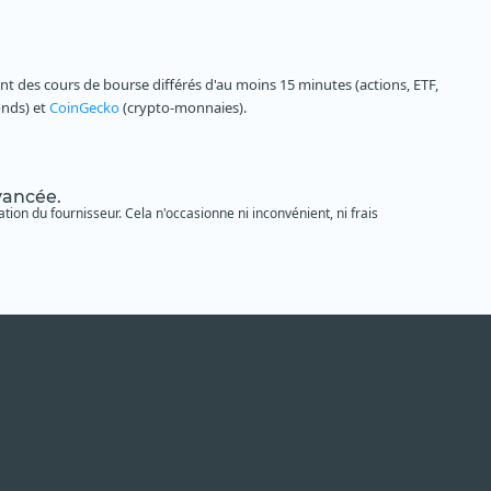
 des cours de bourse différés d'au moins 15 minutes (actions, ETF,
onds) et
CoinGecko
(crypto-monnaies).
avancée.
tion du fournisseur. Cela n'occasionne ni inconvénient, ni frais