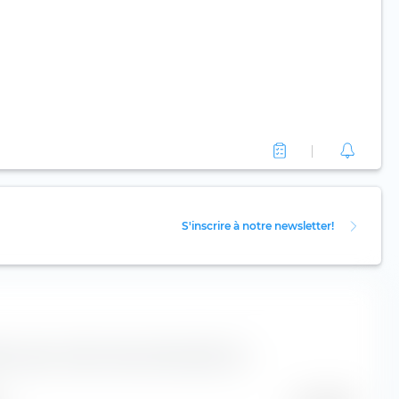
S'inscrire à notre newsletter!
sions pour l'action Enova International Inc.