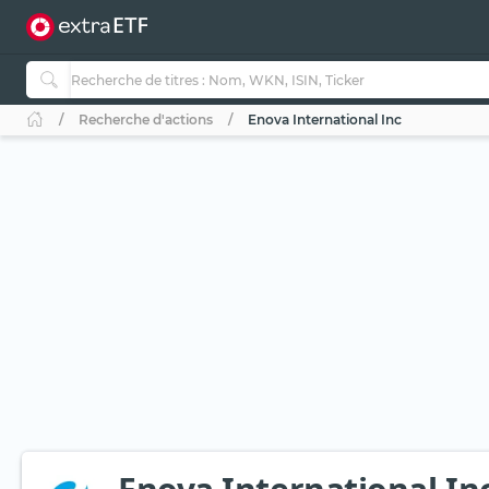
Recherche d'actions
Enova International Inc