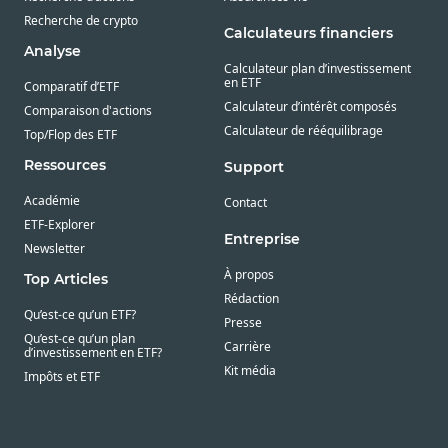
Recherche de crypto
Calculateurs financiers
Analyse
Calculateur plan d’investissement
en ETF
Comparatif d’ETF
Calculateur d’intérêt composés
Comparaison d'actions
Calculateur de rééquilibrage
Top/Flop des ETF
Ressources
Support
Académie
Contact
ETF-Explorer
Entreprise
Newsletter
À propos
Top Articles
Rédaction
Qu’est-ce qu’un ETF?
Presse
Qu’est-ce qu’un plan
Carrière
d’investissement en ETF?
Kit média
Impôts et ETF