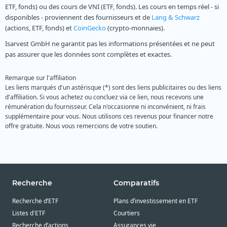
ETF, fonds) ou des cours de VNI (ETF, fonds). Les cours en temps réel - si
disponibles - proviennent des fournisseurs et de
Lang & Schwarz
(actions, ETF, fonds) et
CoinGecko
(crypto-monnaies).
Isarvest GmbH ne garantit pas les informations présentées et ne peut
pas assurer que les données sont complètes et exactes.
Remarque sur l'affiliation
Les liens marqués d'un astérisque (*) sont des liens publicitaires ou des liens
d'affiliation. Si vous achetez ou concluez via ce lien, nous recevons une
rémunération du fournisseur. Cela n'occasionne ni inconvénient, ni frais
supplémentaire pour vous. Nous utilisons ces revenus pour financer notre
offre gratuite. Nous vous remercions de votre soutien.
Recherche
Comparatifs
Recherche d’ETF
Plans d’investissement en ETF
Listes d'ETF
Courtiers
Recherche d’actions
Assurances vie