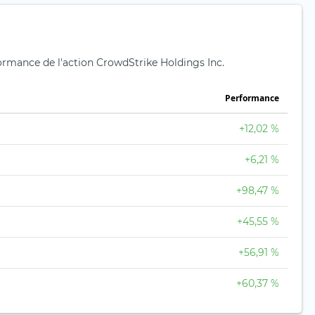
formance de l'action CrowdStrike Holdings Inc.
Performance
+12,02 %
+6,21 %
+98,47 %
+45,55 %
+56,91 %
+60,37 %