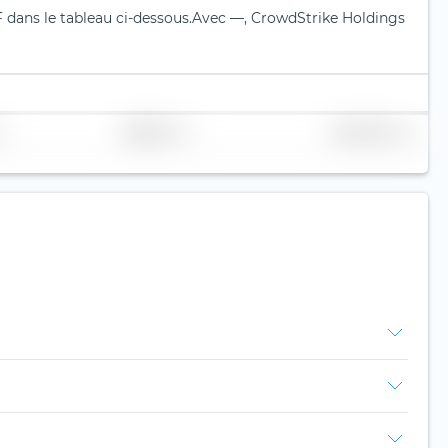
 dans le tableau ci-dessous.
Avec —, CrowdStrike Holdings
Réplication
Volume (Mio. €)