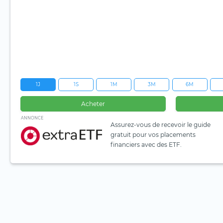
1J
1S
1M
3M
6M
Acheter
ANNONCE
Assurez-vous de recevoir le guide
gratuit pour vos placements
financiers avec des ETF.