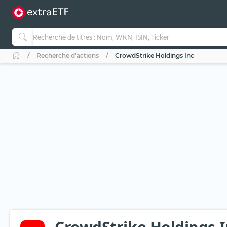
Recherche d'actions
CrowdStrike Holdings Inc