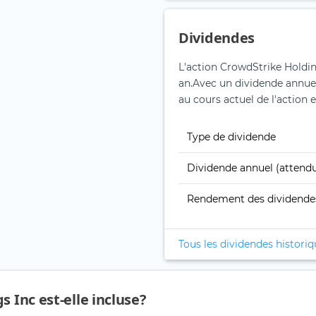
Dividendes
L'action CrowdStrike Holdin
an.
Avec un dividende annuel
au cours actuel de l'action 
Type de dividende
Dividende annuel (attend
Rendement des dividende
Tous les dividendes histori
 Inc est-elle incluse?