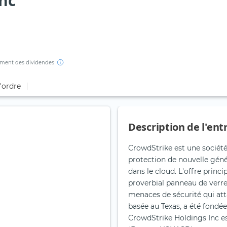
nc
ment des dividendes
d'ordre
Description de l'ent
CrowdStrike est une société 
protection de nouvelle géné
dans le cloud. L'offre princ
proverbial panneau de verre
menaces de sécurité qui att
basée au Texas, a été fondée
CrowdStrike Holdings Inc es