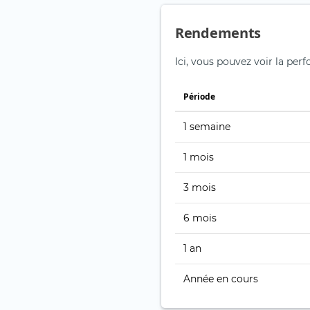
Rendements
Ici, vous pouvez voir la per
Période
1 semaine
1 mois
3 mois
6 mois
1 an
Année en cours