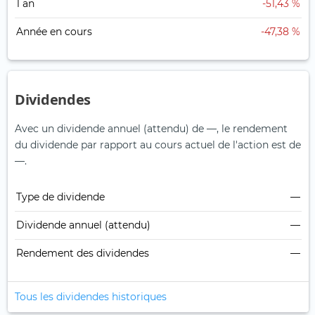
1 an
-51,43 %
Année en cours
-47,38 %
Dividendes
Avec un dividende annuel (attendu) de —, le rendement
du dividende par rapport au cours actuel de l'action est de
—.
Type de dividende
—
Dividende annuel (attendu)
—
Rendement des dividendes
—
Tous les dividendes historiques