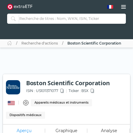
Recherche d'actions
Boston Scientific Corporation
Boston Scientific Corporation
ISIN :
US1011371077
Ticker :
BSX
Appareils médicaux et instruments
Dispositifs médicaux
Aperçu
Graphique
Analyse