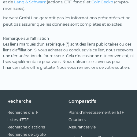
et de
Lang & Schwarz
(actions, ETF, fonds) et
CoinGecko
(crypto-
monnaies).
Isarvest GmbH ne garantit pas les informations présentées et ne
peut pas assurer que les données sont complètes et exactes.
Remarque sur l'affiliation
Les liens marqués d'un astérisque (*) sont des liens publicitaires ou des
liens d'affiliation. Si vous achetez ou concluez via ce lien, nous recevons
une rémunération du fournisseur. Cela n'occasionne ni inconvénient, ni
frais supplémentaire pour vous. Nous utilisons ces revenus pour
financer notre offre gratuite. Nous vous remercions de votre soutien.
Recherche
Comparatifs
Recherche d’ETF
Plans d’investissement en ETF
Listes d'ETF
Courtiers
Recherche d’actions
Assurances vie
Recherche de crypto