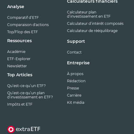
Calculateurs financiers
Analyse
Calculateur plan
d’investissement en ETF
Comparatif d’ETF
Calculateur d’intérêt composés
Comparaison d'actions
Calculateur de rééquilibrage
Top/Flop des ETF
Ressources
Support
Académie
Contact
ETF-Explorer
Entreprise
Newsletter
À propos
Top Articles
Rédaction
Qu’est-ce qu’un ETF?
Presse
Qu’est-ce qu’un plan
Carrière
d’investissement en ETF?
Kit média
Impôts et ETF