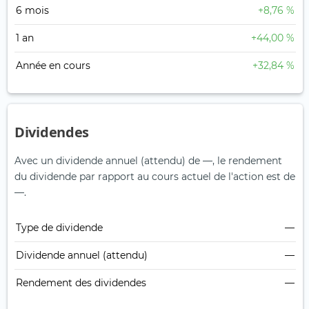
6 mois
+8,76 %
1 an
+44,00 %
Année en cours
+32,84 %
Dividendes
Avec un dividende annuel (attendu) de —, le rendement
du dividende par rapport au cours actuel de l'action est de
—.
Type de dividende
—
Dividende annuel (attendu)
—
Rendement des dividendes
—