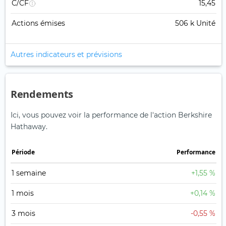
C/CF
15,45
Actions émises
506 k Unité
Autres indicateurs et prévisions
Rendements
Ici, vous pouvez voir la performance de l'action Berkshire
Hathaway.
Période
Performance
1 semaine
+1,55 %
1 mois
+0,14 %
3 mois
-0,55 %