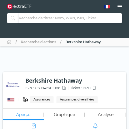
Recherche d'actions
Berkshire Hathaway
Berkshire Hathaway
ISIN :
US0846701086
Ticker :
BRH
Assurances
Assurances diversifiées
Aperçu
Graphique
Analyse