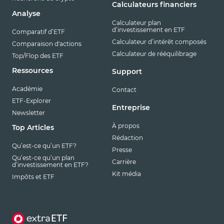
Calculateurs financiers
Analyse
Calculateur plan
d’investissement en ETF
Comparatif d’ETF
Calculateur d’intérêt composés
Comparaison d'actions
Calculateur de rééquilibrage
Top/Flop des ETF
Ressources
Support
Académie
Contact
ETF-Explorer
Entreprise
Newsletter
À propos
Top Articles
Rédaction
Qu’est-ce qu’un ETF?
Presse
Qu’est-ce qu’un plan
Carrière
d’investissement en ETF?
Kit média
Impôts et ETF