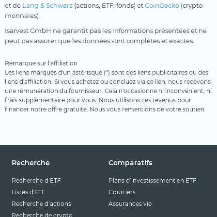
et de
Lang & Schwarz
(actions, ETF, fonds) et
CoinGecko
(crypto-
monnaies).
Isarvest GmbH ne garantit pas les informations présentées et ne
peut pas assurer que les données sont complètes et exactes.
Remarque sur l'affiliation
Les liens marqués d'un astérisque (*) sont des liens publicitaires ou des
liens d'affiliation. Si vous achetez ou concluez via ce lien, nous recevons
une rémunération du fournisseur. Cela n'occasionne ni inconvénient, ni
frais supplémentaire pour vous. Nous utilisons ces revenus pour
financer notre offre gratuite. Nous vous remercions de votre soutien.
Recherche
Comparatifs
Recherche d’ETF
Plans d’investissement en ETF
Listes d'ETF
Courtiers
Recherche d’actions
Assurances vie
Recherche de crypto