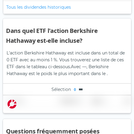
Tous les dividendes historiques
Dans quel ETF l'action Berkshire
Hathaway est-elle incluse?
L'action Berkshire Hathaway est incluse dans un total de
0 ETF avec au moins 1 %. Vous trouverez une liste de ces
ETF dans le tableau ci-dessous.
Avec —, Berkshire
Hathaway est le poids le plus important dans le .
Sélection
0
Nom
Pondération
Région
Pays
Questions fréquemment posées