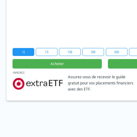
1J
1S
1M
3M
6M
Acheter
ANNONCE
Assurez-vous de recevoir le guide
gratuit pour vos placements financiers
avec des ETF.