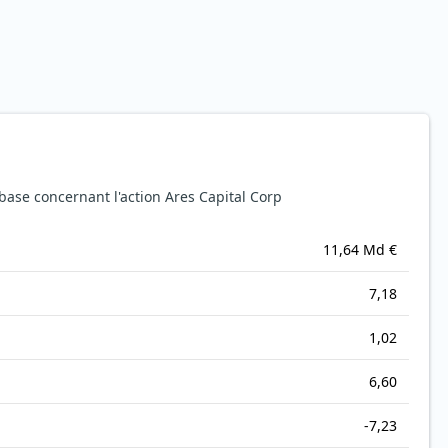
ase concernant l'action Ares Capital Corp
11,64 Md €
7,18
1,02
6,60
-7,23