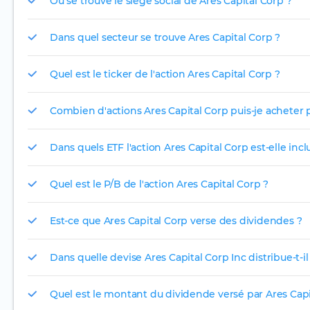
Où se trouve le siège social de Ares Capital Corp ?
Dans quel secteur se trouve Ares Capital Corp ?
Quel est le ticker de l'action Ares Capital Corp ?
Combien d'actions Ares Capital Corp puis-je acheter p
Dans quels ETF l'action Ares Capital Corp est-elle incl
Quel est le P/B de l'action Ares Capital Corp ?
Est-ce que Ares Capital Corp verse des dividendes ?
Dans quelle devise Ares Capital Corp Inc distribue-t-i
Quel est le montant du dividende versé par Ares Capi