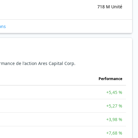
718 M Unité
ons
ormance de l'action Ares Capital Corp.
Performance
+5,45 %
+5,27 %
+3,98 %
+7,68 %