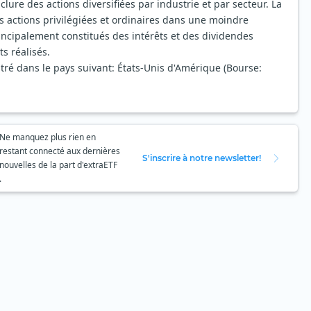
clure des actions diversifiées par industrie et par secteur. La
es actions privilégiées et ordinaires dans une moindre
ncipalement constitués des intérêts et des dividendes
s réalisés.
stré dans le pays suivant: États-Unis d'Amérique (Bourse:
Ne manquez plus rien en
restant connecté aux dernières
S'inscrire à notre newsletter!
nouvelles de la part d'extraETF
.