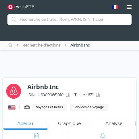
Recherche d'actions
Airbnb Inc
Airbnb Inc
ISIN :
US0090661010
Ticker :
6Z1
Voyages et loisirs
Services de voyage
Aperçu
Graphique
Analyse