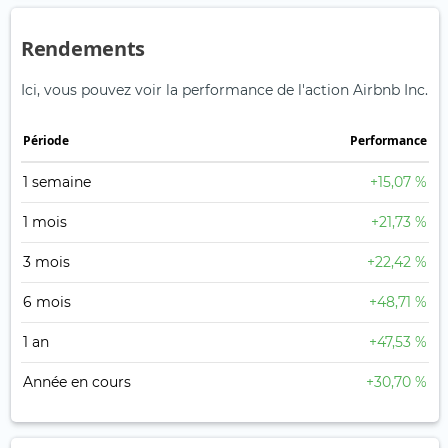
Rendements
Ici, vous pouvez voir la performance de l'action Airbnb Inc.
Période
Performance
1 semaine
+15,07 %
1 mois
+21,73 %
3 mois
+22,42 %
6 mois
+48,71 %
1 an
+47,53 %
Année en cours
+30,70 %