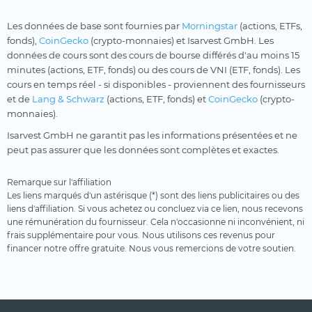
Les données de base sont fournies par
Morningstar
(actions, ETFs,
fonds),
CoinGecko
(crypto-monnaies) et Isarvest GmbH. Les
données de cours sont des cours de bourse différés d'au moins 15
minutes (actions, ETF, fonds) ou des cours de VNI (ETF, fonds). Les
cours en temps réel - si disponibles - proviennent des fournisseurs
et de
Lang & Schwarz
(actions, ETF, fonds) et
CoinGecko
(crypto-
monnaies).
Isarvest GmbH ne garantit pas les informations présentées et ne
peut pas assurer que les données sont complètes et exactes.
Remarque sur l'affiliation
Les liens marqués d'un astérisque (*) sont des liens publicitaires ou des
liens d'affiliation. Si vous achetez ou concluez via ce lien, nous recevons
une rémunération du fournisseur. Cela n'occasionne ni inconvénient, ni
frais supplémentaire pour vous. Nous utilisons ces revenus pour
financer notre offre gratuite. Nous vous remercions de votre soutien.