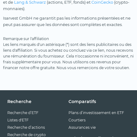
et de
Lang & Schwarz
(actions, ETF, fonds) et
CoinGecko
(crypto-
monnaies).
Isarvest GmbH ne garantit pas les informations présentées et ne
peut pas assurer que les données sont complètes et exactes.
Remarque sur l'affiliation
Les liens marqués d'un astérisque (*) sont des liens publicitaires ou des
liens d'affiliation. Si vous achetez ou concluez via ce lien, nous recevons
une rémunération du fournisseur. Cela n'occasionne ni inconvénient, ni
frais supplémentaire pour vous. Nous utilisons ces revenus pour
financer notre offre gratuite. Nous vous remercions de votre soutien.
Recherche
Comparatifs
Recherche d’ETF
Plans d’investissement en ETF
Listes d'ETF
Courtiers
Recherche d’actions
Assurances vie
Recherche de crypto