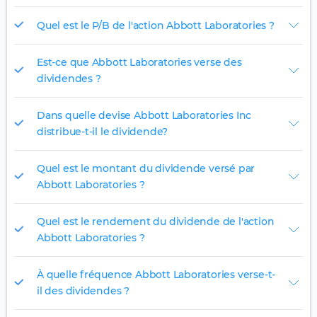
Quel est le P/B de l'action Abbott Laboratories ?
Est-ce que Abbott Laboratories verse des
dividendes ?
Dans quelle devise Abbott Laboratories Inc
distribue-t-il le dividende?
Quel est le montant du dividende versé par
Abbott Laboratories ?
Quel est le rendement du dividende de l'action
Abbott Laboratories ?
À quelle fréquence Abbott Laboratories verse-t-
il des dividendes ?