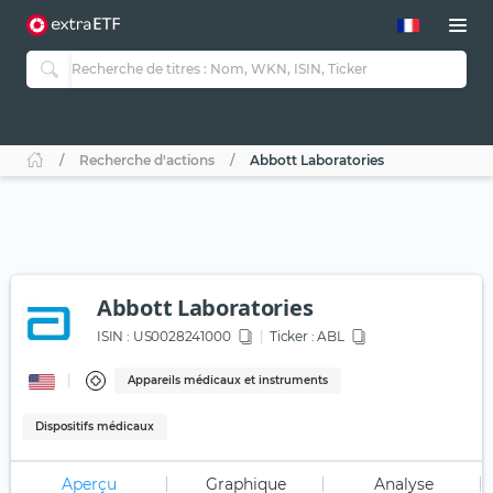
Recherche d'actions
Abbott Laboratories
Abbott Laboratories
ISIN :
US0028241000
Ticker :
ABL
Appareils médicaux et instruments
Dispositifs médicaux
Aperçu
Graphique
Analyse