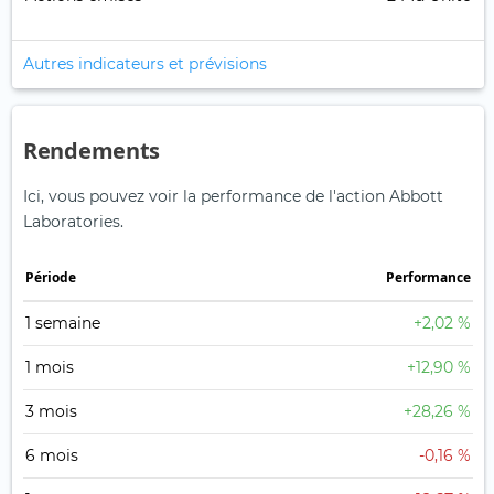
Autres indicateurs et prévisions
Rendements
Ici, vous pouvez voir la performance de l'action Abbott
Laboratories.
Période
Performance
1 semaine
+2,02 %
1 mois
+12,90 %
3 mois
+28,26 %
6 mois
-0,16 %