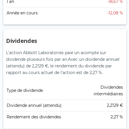
1 an
-18,67 %
Année en cours
-12,08 %
Dividendes
L'action Abbott Laboratories paie un acompte sur
dividende plusieurs fois par an.
Avec un dividende annuel
(attendu) de 2,2129 €, le rendement du dividende par
rapport au cours actuel de l'action est de 2,27 %.
Dividendes
Type de dividende
intermédiaires
Dividende annuel (attendu)
2,2129 €
Rendement des dividendes
2,27 %