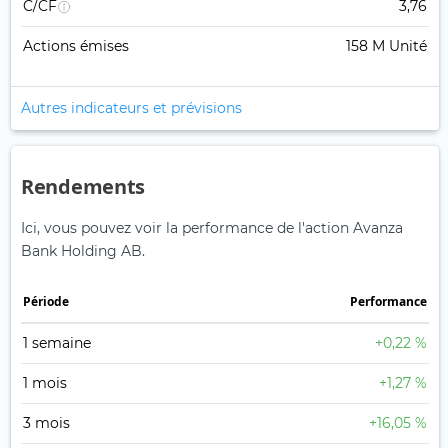
C/CF
3,76
Actions émises
158 M Unité
Autres indicateurs et prévisions
Rendements
Ici, vous pouvez voir la performance de l'action Avanza
Bank Holding AB.
Période
Performance
1 semaine
+0,22 %
1 mois
+1,27 %
3 mois
+16,05 %