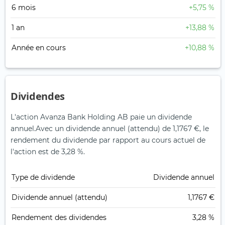
6 mois
+5,75 %
1 an
+13,88 %
Année en cours
+10,88 %
Dividendes
L'action Avanza Bank Holding AB paie un dividende
annuel.
Avec un dividende annuel (attendu) de 1,1767 €, le
rendement du dividende par rapport au cours actuel de
l'action est de 3,28 %.
Type de dividende
Dividende annuel
Dividende annuel (attendu)
1,1767 €
Rendement des dividendes
3,28 %