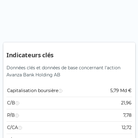
Indicateurs clés
Données clés et données de base concernant l'action
Avanza Bank Holding AB
Capitalisation boursière
5,79 Md €
C/B
21,96
P/B
7,78
C/CA
12,72