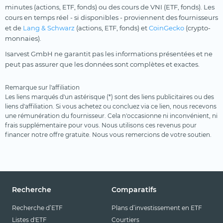
minutes (actions, ETF, fonds) ou des cours de VNI (ETF, fonds). Les
cours en temps réel - si disponibles - proviennent des fournisseurs
et de
Lang & Schwarz
(actions, ETF, fonds) et
CoinGecko
(crypto-
monnaies).
Isarvest GmbH ne garantit pas les informations présentées et ne
peut pas assurer que les données sont complètes et exactes.
Remarque sur l'affiliation
Les liens marqués d'un astérisque (*) sont des liens publicitaires ou des
liens d'affiliation. Si vous achetez ou concluez via ce lien, nous recevons
une rémunération du fournisseur. Cela n'occasionne ni inconvénient, ni
frais supplémentaire pour vous. Nous utilisons ces revenus pour
financer notre offre gratuite. Nous vous remercions de votre soutien.
Recherche
Comparatifs
Recherche d’ETF
Plans d’investissement en ETF
Listes d'ETF
Courtiers