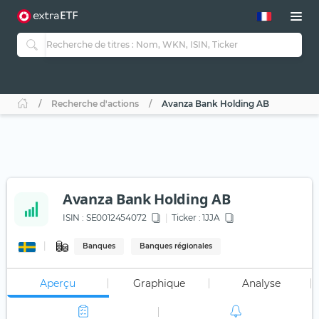
Recherche d'actions
Avanza Bank Holding AB
Avanza Bank Holding AB
ISIN :
SE0012454072
Ticker :
1JJA
Banques
Banques régionales
Aperçu
Graphique
Analyse