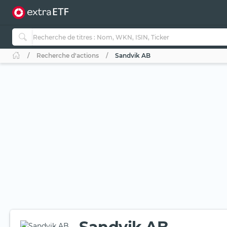
Recherche d'actions
Sandvik AB