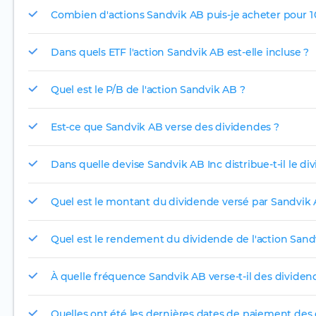
Combien d'actions Sandvik AB puis-je acheter pour 1 
Dans quels ETF l'action Sandvik AB est-elle incluse ?
Quel est le P/B de l'action Sandvik AB ?
Est-ce que Sandvik AB verse des dividendes ?
Dans quelle devise Sandvik AB Inc distribue-t-il le d
Quel est le montant du dividende versé par Sandvik 
Quel est le rendement du dividende de l'action Sand
À quelle fréquence Sandvik AB verse-t-il des dividen
Quelles ont été les dernières dates de paiement des