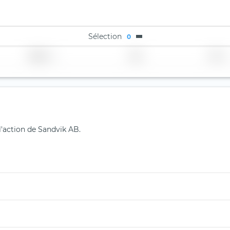
Sélection
0
Région
Pays
TER
l'action de Sandvik AB.