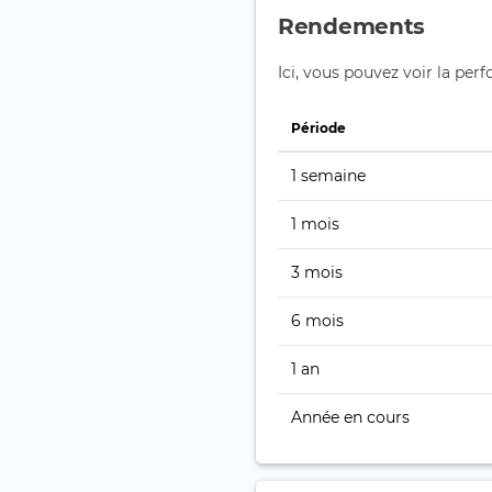
Rendements
Ici, vous pouvez voir la per
Période
1 semaine
1 mois
3 mois
6 mois
1 an
Année en cours