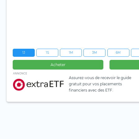
1J
1S
1M
3M
6M
Acheter
ANNONCE
Assurez-vous de recevoir le guide
gratuit pour vos placements
financiers avec des ETF.