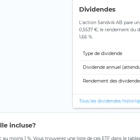
Dividendes
L'action Sandvik AB paie un
0,5537 €, le rendement du di
1,66 %.
Type de dividende
Dividende annuel (attend
Rendement des dividende
Tous les dividendes histori
lle incluse?
c au moins 1 %. Vous trouverez une liste de ces ETF dans le table