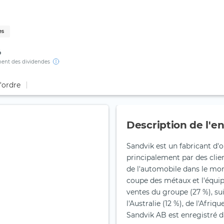
es
%
ent des dividendes
d'ordre
Description de l'en
Sandvik est un fabricant d'o
principalement par des clien
de l'automobile dans le mond
coupe des métaux et l'équip
ventes du groupe (27 %), sui
l'Australie (12 %), de l'Afri
Sandvik AB est enregistré d