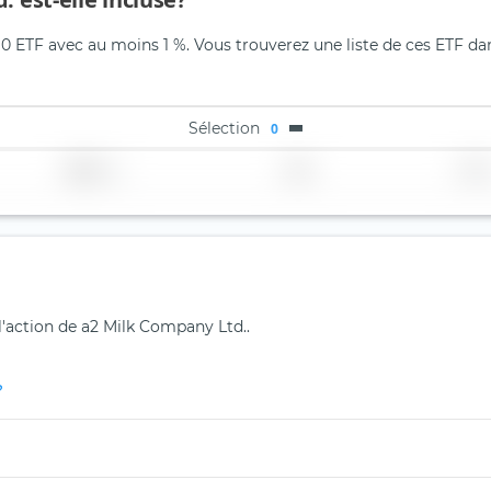
 0 ETF avec au moins 1 %. Vous trouverez une liste de ces ETF dan
Sélection
0
Région
Pays
TER
l'action de a2 Milk Company Ltd..
?