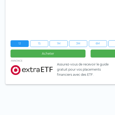
1J
1S
1M
3M
6M
Acheter
ANNONCE
Assurez-vous de recevoir le guide
gratuit pour vos placements
financiers avec des ETF.