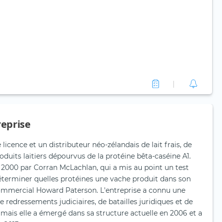
reprise
licence et un distributeur néo-zélandais de lait frais, de
roduits laitiers dépourvus de la protéine bêta-caséine A1.
n 2000 par Corran McLachlan, qui a mis au point un test
terminer quelles protéines une vache produit dans son
 commercial Howard Paterson. L'entreprise a connu une
e redressements judiciaires, de batailles juridiques et de
ais elle a émergé dans sa structure actuelle en 2006 et a