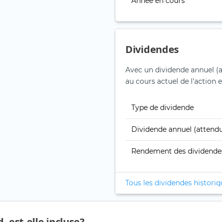
Année en cours
Dividendes
Avec un dividende annuel (a
au cours actuel de l'action e
Type de dividende
Dividende annuel (attend
Rendement des dividende
Tous les dividendes histori
 est-elle incluse?