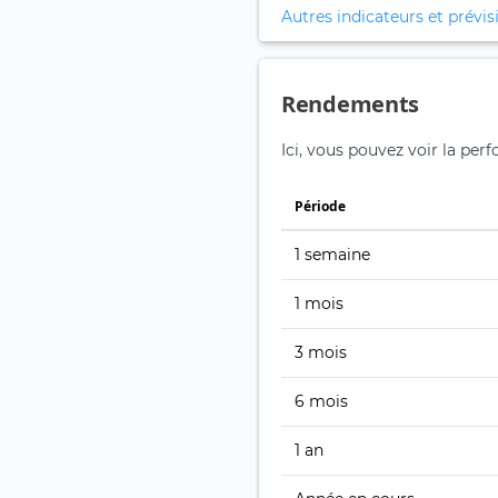
Autres indicateurs et prévis
Rendements
Ici, vous pouvez voir la per
Période
1 semaine
1 mois
3 mois
6 mois
1 an